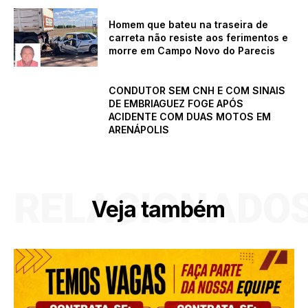
Homem que bateu na traseira de
carreta não resiste aos ferimentos e
morre em Campo Novo do Parecis
CONDUTOR SEM CNH E COM SINAIS
DE EMBRIAGUEZ FOGE APÓS
ACIDENTE COM DUAS MOTOS EM
ARENÁPOLIS
RELACIONADO
Veja também