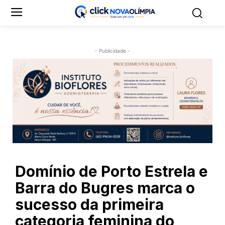
- Publicidade -
Domínio de Porto Estrela e
Barra do Bugres marca o
sucesso da primeira
categoria feminina do