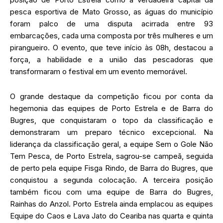
pesca esportiva de Mato Grosso, as águas do município
foram palco de uma disputa acirrada entre 93
embarcações, cada uma composta por três mulheres e um
pirangueiro. O evento, que teve início às 08h, destacou a
força, a habilidade e a união das pescadoras que
transformaram o festival em um evento memorável.
O grande destaque da competição ficou por conta da
hegemonia das equipes de Porto Estrela e de Barra do
Bugres, que conquistaram o topo da classificação e
demonstraram um preparo técnico excepcional. Na
liderança da classificação geral, a equipe Sem o Gole Não
Tem Pesca, de Porto Estrela, sagrou-se campeã, seguida
de perto pela equipe Fisga Rindo, de Barra do Bugres, que
conquistou a segunda colocação. A terceira posição
também ficou com uma equipe de Barra do Bugres,
Rainhas do Anzol. Porto Estrela ainda emplacou as equipes
Equipe do Caos e Lava Jato do Ceariba nas quarta e quinta