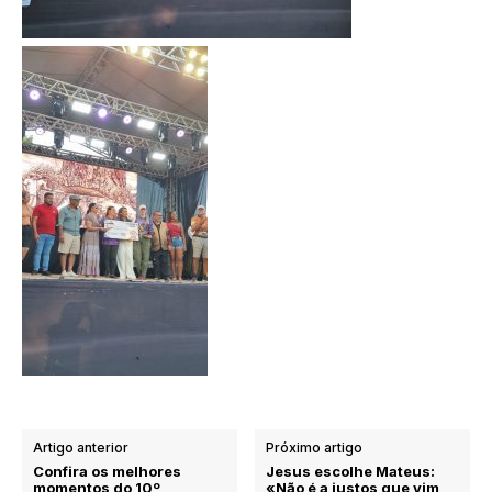
Artigo anterior
Próximo artigo
Confira os melhores
Jesus escolhe Mateus:
momentos do 10º
«Não é a justos que vim