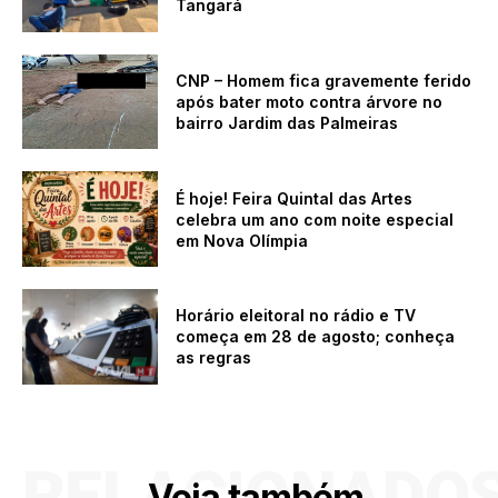
Tangará
CNP – Homem fica gravemente ferido
após bater moto contra árvore no
bairro Jardim das Palmeiras
É hoje! Feira Quintal das Artes
celebra um ano com noite especial
em Nova Olímpia
Horário eleitoral no rádio e TV
começa em 28 de agosto; conheça
as regras
RELACIONADO
Veja também