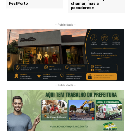
FestPorto
chamar, mas a
pecadores»
- Publicidade -
- Publicidade -