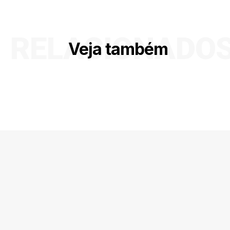
RELACIONADO
Veja também