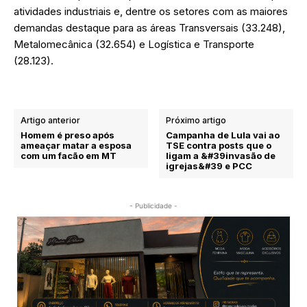
atividades industriais e, dentre os setores com as maiores
demandas destaque para as áreas Transversais (33.248),
Metalomecânica (32.654) e Logística e Transporte
(28.123).
Artigo anterior
Próximo artigo
Homem é preso após
Campanha de Lula vai ao
ameaçar matar a esposa
TSE contra posts que o
com um facão em MT
ligam a &#39invasão de
igrejas&#39 e PCC
- Publicidade -