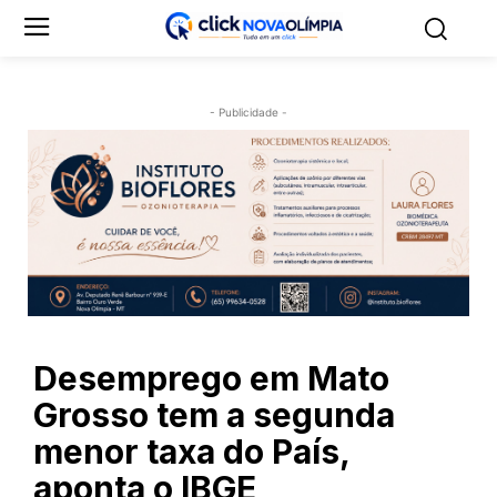
- Publicidade -
Desemprego em Mato
Grosso tem a segunda
menor taxa do País,
aponta o IBGE