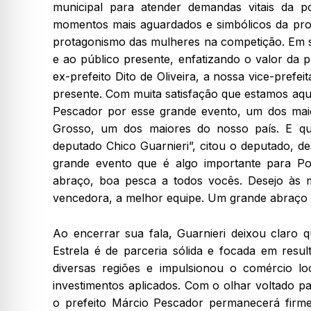
municipal para atender demandas vitais da 
momentos mais aguardados e simbólicos da prog
protagonismo das mulheres na competição. Em se
e ao público presente, enfatizando o valor da p
ex-prefeito Dito de Oliveira, a nossa vice-prefe
presente. Com muita satisfação que estamos aqui
Pescador por esse grande evento, um dos mai
Grosso, um dos maiores do nosso país. E qu
deputado Chico Guarnieri”, citou o deputado, d
grande evento que é algo importante para Po
abraço, boa pesca a todos vocês. Desejo às
vencedora, a melhor equipe. Um grande abraço p
Ao encerrar sua fala, Guarnieri deixou claro 
Estrela é de parceria sólida e focada em resul
diversas regiões e impulsionou o comércio lo
investimentos aplicados. Com o olhar voltado p
o prefeito Márcio Pescador permanecerá firm