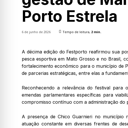
Porto Estrela
6 de junho de 2026
Tempo de leitura,
2
min.
A décima edição do Festporto reafirmou sua po
pesca esportiva em Mato Grosso e no Brasil, 
fortalecimento econômico para o município de Po
de parcerias estratégicas, entre elas a fundame
Reconhecendo a relevância do festival para o 
emendas parlamentares específicas para viabili
compromisso contínuo com a administração do p
A presença de Chico Guarnieri no município n
atuação constante em diversas frentes de des