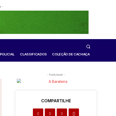
e -
POLICIAL
CLASSIFICADOS
COLEÇÃO DE CACHAÇA
- Publicidade -
COMPARTILHE