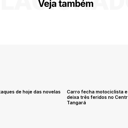
ELACIONAD
Veja também
taques de hoje das novelas
Carro fecha motociclista e
deixa três feridos no Cent
Tangará