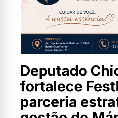
Deputado Chic
fortalece Fest
parceria estr
gestão de Má