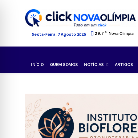
C
29.7
Nova Olímpia
Sexta-Feira, 7 Agosto 2026
NOTÍCIAS
INÍCIO
QUEM SOMOS
ARTIGOS