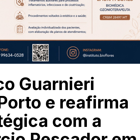
o Guarnieri
Porto e reafirma
atégica com a
rcio Pescador em