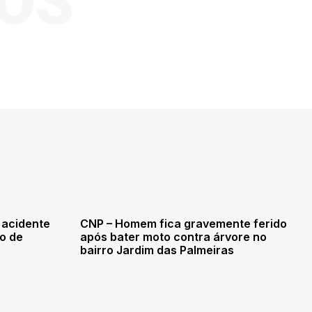
OS
 acidente
CNP – Homem fica gravemente ferido
ro de
após bater moto contra árvore no
bairro Jardim das Palmeiras