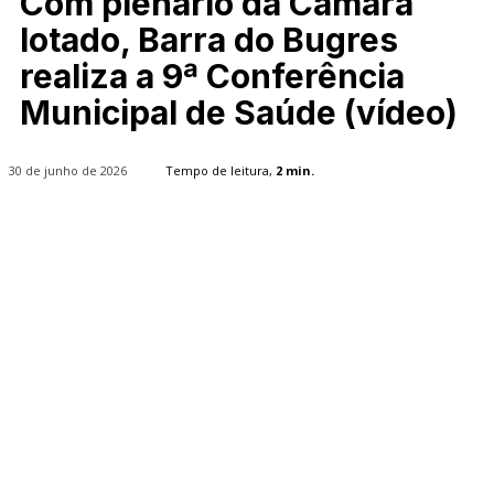
Com plenário da Câmara
lotado, Barra do Bugres
realiza a 9ª Conferência
Municipal de Saúde (vídeo)
30 de junho de 2026
Tempo de leitura,
2
min.