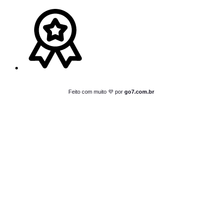
Feito com muito 💜 por
go7.com.br