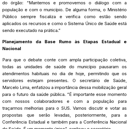
do órgão: “Mantemos e promovemos o diálogo com a
população e com o município. De alguma forma, o Ministério
Público sempre fiscaliza e verifica como estão sendo
aplicados os recursos e como o Sistema Único de Saúde está
sendo executado na prática.”
Planejamento da Base Rumo às Etapas Estadual e
Nacional
Para que o debate conte com ampla participação coletiva,
todas as unidades de saúde do município pausaram os
atendimentos habituais no dia de hoje, permitindo que os
servidores estejam presentes. O secretário de Saúde,
Marcelo Lima, enfatizou a importância dessa mobilização geral
para o futuro da saúde pública. “É importante esse momento
com nossos colaboradores e com a população para
traçarmos melhorias para o SUS. Vamos discutir e votar as
propostas que serão levadas, posteriormente, para a
Conferência Estadual e também para a Conferência Nacional
de Saúde. É um momento único”, explicou o secretário.