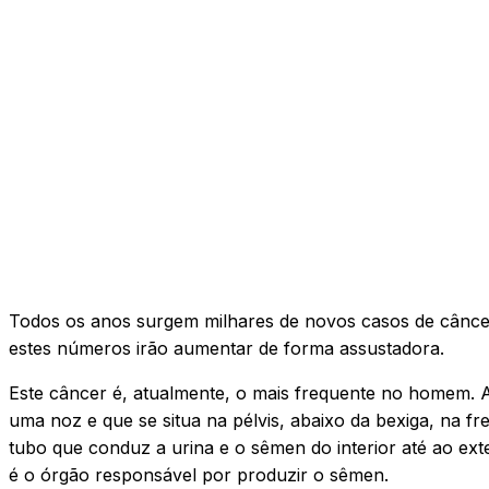
T
odos os anos surgem milhares de novos casos de câncer
estes números irão aumentar de forma assustadora.
​Este câncer é, atualmente, o mais frequente no homem.
uma noz e que se situa na pélvis, abaixo da bexiga, na fr
tubo que conduz a urina e o sêmen do interior até ao ext
é o órgão responsável por produzir o sêmen.