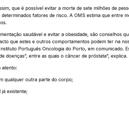
im, que é possível evitar a morte de sete milhões de pess
a determinados fatores de risco. A OMS estima que entre m
os.
alimentação saudável e evitar a obesidade, são conselhos q
acto que estes e outros comportamentos podem ter na no
Instituto Português Oncologia do Porto, em comunicado. E
e doenças”, entre as quais o câncer de próstata”, explica.
 atento:
 qualquer outra parte do corpo;
já existente;