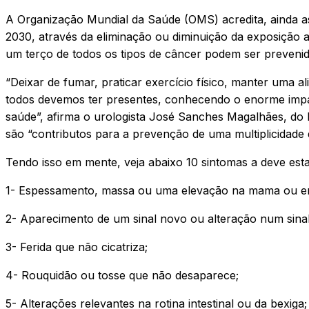
A Organização Mundial da Saúde (OMS) acredita, ainda ass
2030, através da eliminação ou diminuição da exposição 
um terço de todos os tipos de câncer podem ser prevenid
“Deixar de fumar, praticar exercício físico, manter uma 
todos devemos ter presentes, conhecendo o enorme imp
saúde”, afirma o urologista José Sanches Magalhães, do 
são “contributos para a prevenção de uma multiplicidade d
Tendo isso em mente, veja abaixo 10 sintomas a deve esta
1- Espessamento, massa ou uma elevação na mama ou em
2- Aparecimento de um sinal novo ou alteração num sinal 
3- Ferida que não cicatriza;
4- Rouquidão ou tosse que não desaparece;
5- Alterações relevantes na rotina intestinal ou da bexiga;