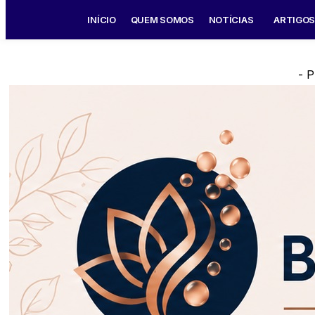
INÍCIO
QUEM SOMOS
NOTÍCIAS
ARTIGO
- P