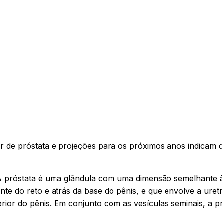
 de próstata e projeções para os próximos anos indicam 
 A próstata é uma glândula com uma dimensão semelhante 
ente do reto e atrás da base do pênis, e que envolve a uretr
erior do pênis. Em conjunto com as vesículas seminais, a p