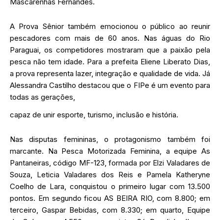
Mascarenhas Fernandes.
A Prova Sênior também emocionou o público ao reunir
pescadores com mais de 60 anos. Nas águas do Rio
Paraguai, os competidores mostraram que a paixão pela
pesca não tem idade. Para a prefeita Eliene Liberato Dias,
a prova representa lazer, integração e qualidade de vida. Já
Alessandra Castilho destacou que o FIPe é um evento para
todas as gerações,
capaz de unir esporte, turismo, inclusão e história.
Nas disputas femininas, o protagonismo também foi
marcante. Na Pesca Motorizada Feminina, a equipe As
Pantaneiras, código MF-123, formada por Elzi Valadares de
Souza, Leticia Valadares dos Reis e Pamela Katheryne
Coelho de Lara, conquistou o primeiro lugar com 13.500
pontos. Em segundo ficou AS BEIRA RIO, com 8.800; em
terceiro, Gaspar Bebidas, com 8.330; em quarto, Equipe