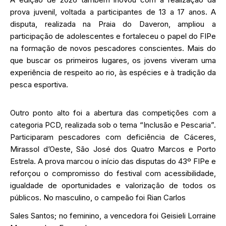
prova juvenil, voltada a participantes de 13 a 17 anos. A
disputa, realizada na Praia do Daveron, ampliou a
participação de adolescentes e fortaleceu o papel do FIPe
na formação de novos pescadores conscientes. Mais do
que buscar os primeiros lugares, os jovens viveram uma
experiência de respeito ao rio, às espécies e à tradição da
pesca esportiva.
Outro ponto alto foi a abertura das competições com a
categoria PCD, realizada sob o tema “Inclusão e Pescaria”.
Participaram pescadores com deficiência de Cáceres,
Mirassol d’Oeste, São José dos Quatro Marcos e Porto
Estrela. A prova marcou o início das disputas do 43º FIPe e
reforçou o compromisso do festival com acessibilidade,
igualdade de oportunidades e valorização de todos os
públicos. No masculino, o campeão foi Rian Carlos
Sales Santos; no feminino, a vencedora foi Geisieli Lorraine