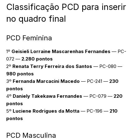
Classificação PCD para inserir
no quadro final
PCD Feminina
1º
Geisieli Lorraine Mascarenhas Fernandes
— PC-
072 —
2.280 pontos
2º
Renata Terry Ferreira dos Santos
— PC-080 —
980 pontos
3º
Fernanda Marcacini Macedo
— PC-241 —
230
pontos
4º
Daniely Takekawa Fernandes
— PC-079 —
220
pontos
5º
Luciene Rodrigues da Motta
— PC-196 —
210
pontos
PCD Masculina