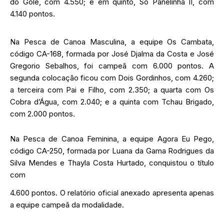
do Gole, com 4.550; e em quinto, Só Panelinha II, com
4.140 pontos.
Na Pesca de Canoa Masculina, a equipe Os Cambata,
código CA-168, formada por José Djalma da Costa e José
Gregorio Sebalhos, foi campeã com 6.000 pontos. A
segunda colocação ficou com Dois Gordinhos, com 4.260;
a terceira com Pai e Filho, com 2.350; a quarta com Os
Cobra d’Água, com 2.040; e a quinta com Tchau Brigado,
com 2.000 pontos.
Na Pesca de Canoa Feminina, a equipe Agora Eu Pego,
código CA-250, formada por Luana da Gama Rodrigues da
Silva Mendes e Thayla Costa Hurtado, conquistou o título
com
4.600 pontos. O relatório oficial anexado apresenta apenas
a equipe campeã da modalidade.