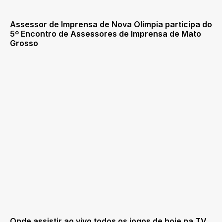
Assessor de Imprensa de Nova Olímpia participa do
5º Encontro de Assessores de Imprensa de Mato
Grosso
Onde assistir ao vivo todos os jogos de hoje na TV