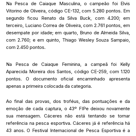
Na Pesca de Caiaque Masculina, o campeão foi Elvis
Vitorino de Oliveira, código CE-132, com 5.280 pontos. Em
segundo ficou Renato da Silva Buck, com 4.200; em
terceiro, Luciano Correa de Oliveira, com 2.761 pontos, em
desempate por idade; em quarto, Bruno de Almeida Silva,
com 2.760; e em quinto, Thiago Wesley Souza Sampaio,
com 2.450 pontos.
Na Pesca de Caiaque Feminina, a campeã foi Kelly
Aparecida Moreira dos Santos, código CE-259, com 1.120
pontos. O documento oficial encaminhado apresenta
apenas a primeira colocada da categoria.
Ao final das provas, dos troféus, das pontuações e da
emoção de cada captura, o 43º FIPe deixou novamente
sua mensagem. Cáceres não está tentando se tornar
referência na pesca esportiva. Cáceres já é referência há
43 anos. O Festival Internacional de Pesca Esportiva é a