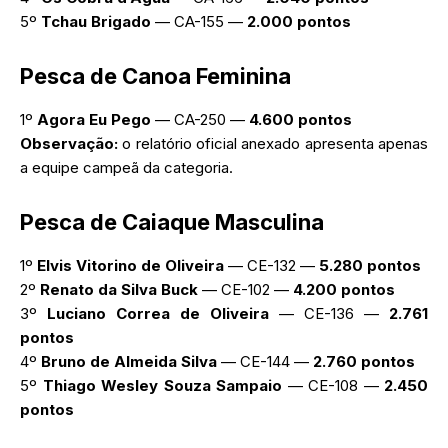
5º
Tchau Brigado
— CA-155 —
2.000 pontos
Pesca de Canoa Feminina
1º
Agora Eu Pego
— CA-250 —
4.600 pontos
Observação:
o relatório oficial anexado apresenta apenas
a equipe campeã da categoria.
Pesca de Caiaque Masculina
1º
Elvis Vitorino de Oliveira
— CE-132 —
5.280 pontos
2º
Renato da Silva Buck
— CE-102 —
4.200 pontos
3º
Luciano Correa de Oliveira
— CE-136 —
2.761
pontos
4º
Bruno de Almeida Silva
— CE-144 —
2.760 pontos
5º
Thiago Wesley Souza Sampaio
— CE-108 —
2.450
pontos