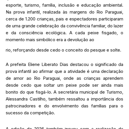
esporte, turismo, família, inclusão e educação ambiental.
Na prova infantil, realizada às margens do Rio Paraguai,
cerca de 1.200 crianças, pais e espectadores participaram
de uma grande celebração da convivência familiar, do lazer
e da consciência ecológica. A cada peixe fisgado, o
momento mais simbólico era a devolução ao
rio, reforçando desde cedo o conceito do pesque e solte.
A prefeita Eliene Liberato Dias destacou o significado da
prova infantil ao afirmar que a atividade é uma declaração
de amor ao Rio Paraguai, onde as crianças aprendem
desde cedo que soltar um peixe pode ser ainda mais
bonito do que fisgá-lo. A secretária municipal de Turismo,
Alessandra Castilho, também ressaltou a importância dos
patrocinadores e do envolvimento das famílias para o
sucesso da competição.
A edição de 2026 também inovou com a realização da