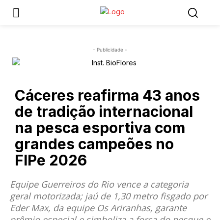
- Publicidade -
Cáceres reafirma 43 anos
de tradição internacional
na pesca esportiva com
grandes campeões no
FIPe 2026
Equipe Guerreiros do Rio vence a categoria
geral motorizada; jaú de 1,30 metro fisgado por
Eder Max, da equipe Os Ariranhas, garante
prêmio especial e simboliza a força do pesque e