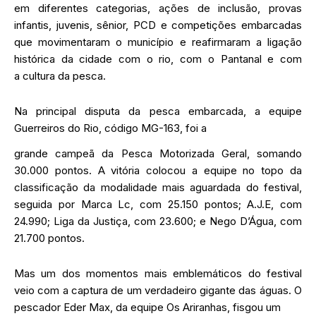
em diferentes categorias, ações de inclusão, provas
infantis, juvenis, sênior, PCD e competições embarcadas
que movimentaram o município e reafirmaram a ligação
histórica da cidade com o rio, com o Pantanal e com
a cultura da pesca.
Na principal disputa da pesca embarcada, a equipe
Guerreiros do Rio, código MG-163, foi a
grande campeã da Pesca Motorizada Geral, somando
30.000 pontos. A vitória colocou a equipe no topo da
classificação da modalidade mais aguardada do festival,
seguida por Marca Lc, com 25.150 pontos; A.J.E, com
24.990; Liga da Justiça, com 23.600; e Nego D’Água, com
21.700 pontos.
Mas um dos momentos mais emblemáticos do festival
veio com a captura de um verdadeiro gigante das águas. O
pescador Eder Max, da equipe Os Ariranhas, fisgou um