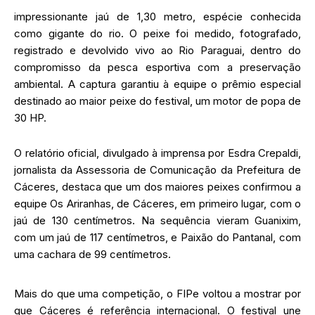
impressionante jaú de 1,30 metro, espécie conhecida
como gigante do rio. O peixe foi medido, fotografado,
registrado e devolvido vivo ao Rio Paraguai, dentro do
compromisso da pesca esportiva com a preservação
ambiental. A captura garantiu à equipe o prêmio especial
destinado ao maior peixe do festival, um motor de popa de
30 HP.
O relatório oficial, divulgado à imprensa por Esdra Crepaldi,
jornalista da Assessoria de Comunicação da Prefeitura de
Cáceres, destaca que um dos maiores peixes confirmou a
equipe Os Ariranhas, de Cáceres, em primeiro lugar, com o
jaú de 130 centímetros. Na sequência vieram Guanixim,
com um jaú de 117 centímetros, e Paixão do Pantanal, com
uma cachara de 99 centímetros.
Mais do que uma competição, o FIPe voltou a mostrar por
que Cáceres é referência internacional. O festival une