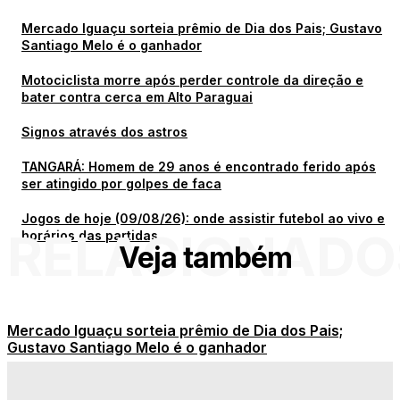
Mercado Iguaçu sorteia prêmio de Dia dos Pais; Gustavo
Santiago Melo é o ganhador
Motociclista morre após perder controle da direção e
bater contra cerca em Alto Paraguai
Signos através dos astros
TANGARÁ: Homem de 29 anos é encontrado ferido após
ser atingido por golpes de faca
Jogos de hoje (09/08/26): onde assistir futebol ao vivo e
RELACIONADO
horários das partidas
Veja também
Mercado Iguaçu sorteia prêmio de Dia dos Pais;
Gustavo Santiago Melo é o ganhador