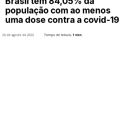
Brasil tem 84,05% da
população com ao menos
uma dose contra a covid-19
26 de agosto de 2022
Tempo de leitura,
1
min.