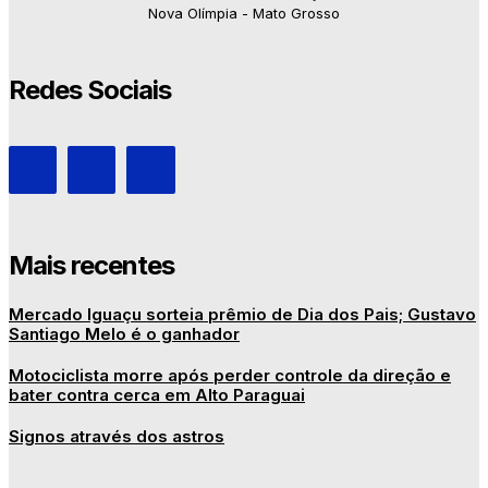
Nova Olímpia - Mato Grosso
Redes Sociais
Mais recentes
Mercado Iguaçu sorteia prêmio de Dia dos Pais; Gustavo
Santiago Melo é o ganhador
Motociclista morre após perder controle da direção e
bater contra cerca em Alto Paraguai
Signos através dos astros