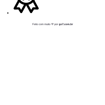
Feito com muito 💜 por
go7.com.br