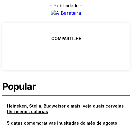
- Publicidade -
COMPARTILHE
Popular
Heineken, Stella, Budweiser e mais: veja quais cervejas
têm menos calorias
5 datas comemorativas inusitadas do mês de agosto