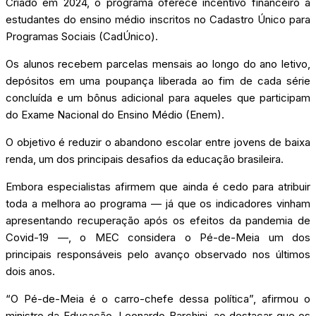
Criado em 2024, o programa oferece incentivo financeiro a
estudantes do ensino médio inscritos no Cadastro Único para
Programas Sociais (CadÚnico).
Os alunos recebem parcelas mensais ao longo do ano letivo,
depósitos em uma poupança liberada ao fim de cada série
concluída e um bônus adicional para aqueles que participam
do Exame Nacional do Ensino Médio (Enem).
O objetivo é reduzir o abandono escolar entre jovens de baixa
renda, um dos principais desafios da educação brasileira.
Embora especialistas afirmem que ainda é cedo para atribuir
toda a melhora ao programa — já que os indicadores vinham
apresentando recuperação após os efeitos da pandemia de
Covid-19 —, o MEC considera o Pé-de-Meia um dos
principais responsáveis pelo avanço observado nos últimos
dois anos.
“O Pé-de-Meia é o carro-chefe dessa política”, afirmou o
ministro da Educação, Leonardo Barchini, ao destacar que os