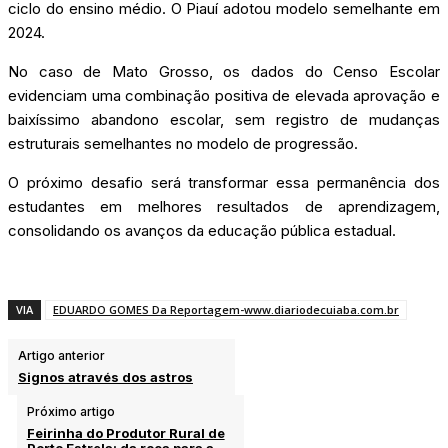
ciclo do ensino médio. O Piauí adotou modelo semelhante em
2024.
No caso de Mato Grosso, os dados do Censo Escolar
evidenciam uma combinação positiva de elevada aprovação e
baixíssimo abandono escolar, sem registro de mudanças
estruturais semelhantes no modelo de progressão.
O próximo desafio será transformar essa permanência dos
estudantes em melhores resultados de aprendizagem,
consolidando os avanços da educação pública estadual.
VIA
EDUARDO GOMES Da Reportagem-www.diariodecuiaba.com.br
Artigo anterior
Signos através dos astros
Próximo artigo
Feirinha do Produtor Rural de
Porto Estrela: da roça para a