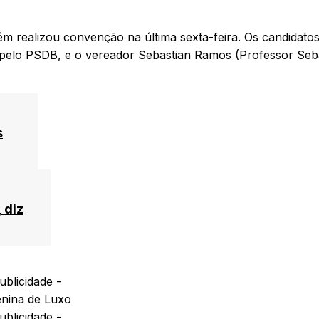
ém realizou convenção na última sexta-feira. Os candidatos
 pelo PSDB, e o vereador Sebastian Ramos (Professor Seba
s
 diz
ublicidade -
ublicidade -