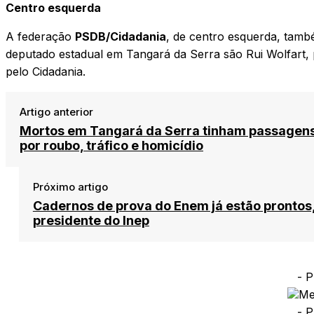
Centro esquerda
A federação
PSDB/Cidadania
, de centro esquerda, tamb
deputado estadual em Tangará da Serra são Rui Wolfart,
pelo Cidadania.
Artigo anterior
Mortos em Tangará da Serra tinham passagen
por roubo, tráfico e homicídio
Próximo artigo
Cadernos de prova do Enem já estão prontos,
presidente do Inep
- P
- P