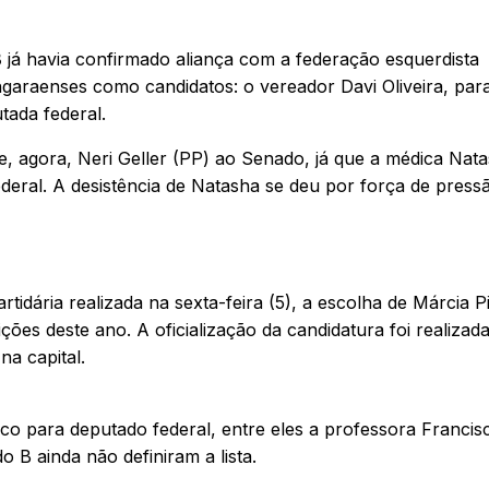
B
já havia confirmado aliança com a federação esquerdista
ngaraenses como candidatos: o vereador Davi Oliveira, par
tada federal.
, agora, Neri Geller (PP) ao Senado, já que a médica Nat
deral. A desistência de Natasha se deu por força de press
dária realizada na sexta-feira (5), a escolha de Márcia P
es deste ano. A oficialização da candidatura foi realizad
na capital.
co para deputado federal, entre eles a professora Francis
 B ainda não definiram a lista.