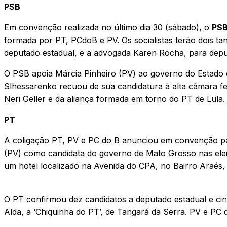
PSB
Em convenção realizada no último dia 30 (sábado), o
PS
formada por PT, PCdoB e PV. Os socialistas terão dois ta
deputado estadual, e a advogada Karen Rocha, para depu
O PSB apoia Márcia Pinheiro (PV) ao governo do Estado e
Slhessarenko recuou de sua candidatura à alta câmara fe
Neri Geller e da aliança formada em torno do PT de Lula.
PT
A coligação PT, PV e PC do B anunciou em convenção parti
(PV) como candidata do governo de Mato Grosso nas eleiçõ
um hotel localizado na Avenida do CPA, no Bairro Araés, 
O PT confirmou dez candidatos a deputado estadual e cin
Alda, a ‘Chiquinha do PT’, de Tangará da Serra. PV e PC do