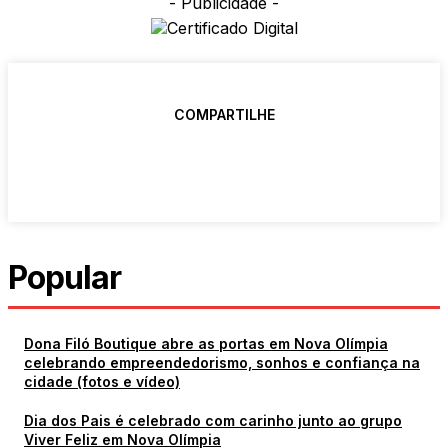
- Publicidade -
COMPARTILHE
Popular
Dona Filó Boutique abre as portas em Nova Olímpia
celebrando empreendedorismo, sonhos e confiança na
cidade (fotos e vídeo)
Dia dos Pais é celebrado com carinho junto ao grupo
Viver Feliz em Nova Olímpia