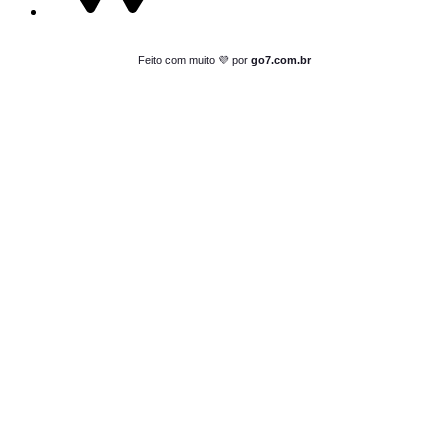
Feito com muito 💜 por
go7.com.br