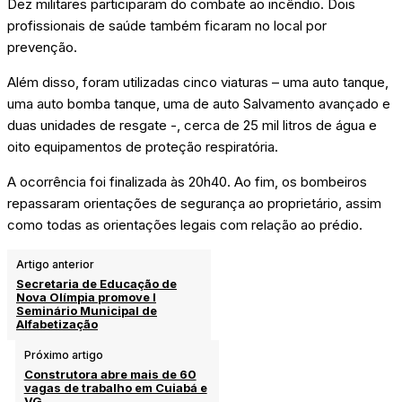
Dez militares participaram do combate ao incêndio. Dois
profissionais de saúde também ficaram no local por
prevenção.
Além disso, foram utilizadas cinco viaturas – uma auto tanque,
uma auto bomba tanque, uma de auto Salvamento avançado e
duas unidades de resgate -, cerca de 25 mil litros de água e
oito equipamentos de proteção respiratória.
A ocorrência foi finalizada às 20h40. Ao fim, os bombeiros
repassaram orientações de segurança ao proprietário, assim
como todas as orientações legais com relação ao prédio.
Artigo anterior
Secretaria de Educação de
Nova Olímpia promove I
Seminário Municipal de
Alfabetização
Próximo artigo
Construtora abre mais de 60
vagas de trabalho em Cuiabá e
VG