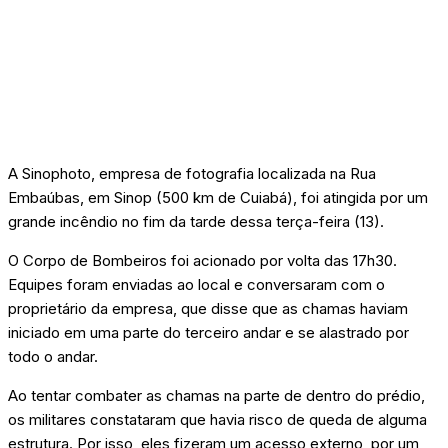
A Sinophoto, empresa de fotografia localizada na Rua
Embaúbas, em Sinop (500 km de Cuiabá), foi atingida por um
grande incêndio no fim da tarde dessa terça-feira (13).
O Corpo de Bombeiros foi acionado por volta das 17h30.
Equipes foram enviadas ao local e conversaram com o
proprietário da empresa, que disse que as chamas haviam
iniciado em uma parte do terceiro andar e se alastrado por
todo o andar.
Ao tentar combater as chamas na parte de dentro do prédio,
os militares constataram que havia risco de queda de alguma
estrutura. Por isso, eles fizeram um acesso externo, por um