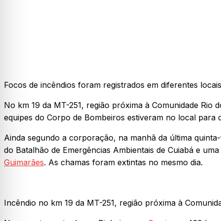
Focos de incêndios foram registrados em diferentes loca
No km 19 da MT-251, região próxima à Comunidade Rio do
equipes do Corpo de Bombeiros estiveram no local para 
Ainda segundo a corporação, na manhã da última quinta-f
do Batalhão de Emergências Ambientais de Cuiabá e uma 
Guimarães
. As chamas foram extintas no mesmo dia.
Incêndio no km 19 da MT-251, região próxima à Comunida