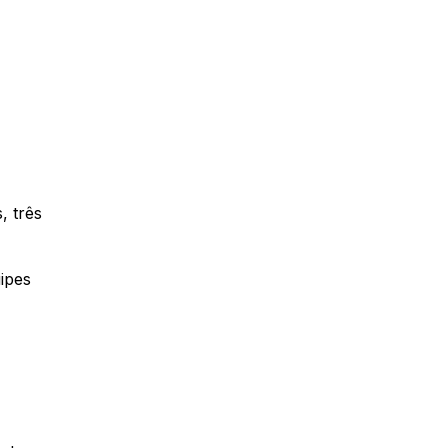
, três
ipes