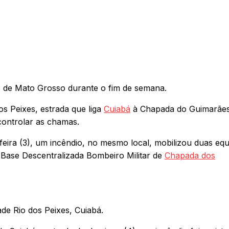
is de Mato Grosso durante o fim de semana.
s Peixes, estrada que liga
Cuiabá
à Chapada do Guimarães
controlar as chamas.
eira (3), um incêndio, no mesmo local, mobilizou duas equ
Base Descentralizada Bombeiro Militar de
Chapada dos
de Rio dos Peixes, Cuiabá.