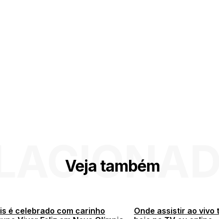
LACIONA
Veja também
is é celebrado com carinho
Onde assistir ao vivo 