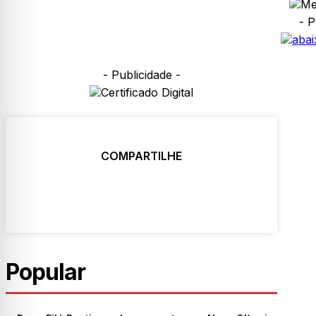
- P
- Publicidade -
COMPARTILHE
Popular