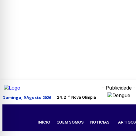
- Publicidade -
C
Domingo, 9 Agosto 2026
24.2
Nova Olímpia
INÍCIO
QUEM SOMOS
NOTÍCIAS
ARTIGO