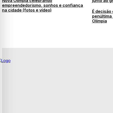
Nova Olímpia celebrando
junto ao g
empreendedorismo, sonhos e confiança
na cidade (fotos e vídeo)
É decisão
penúltima
Olímpia