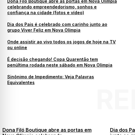
Dona Filó Boutique abre as portas em Nova Olímpia
celebrando empreendedorismo, sonhos e
confiança na cidade (fotos e vídeo)
Dia dos Pais é celebrado com carinho junto ao
grupo Viver Feliz em Nova Olímpia
Onde assistir ao vivo todos os jogos de hoje na TV
ou online
É decisão chegando! Copa Quarentão tem
penúltima rodada neste sábado em Nova Olímpia
Sinônimo de Impedimento: Veja Palavras
Equivalentes
RE
Dona Filó Boutique abre as portas em
Dia dos Pa