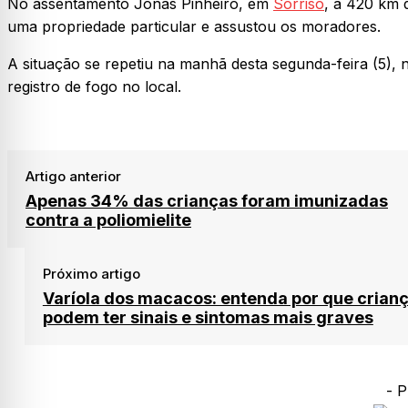
No assentamento Jonas Pinheiro, em
Sorriso
, a 420 km 
uma propriedade particular e assustou os moradores.
A situação se repetiu na manhã desta segunda-feira (5),
registro de fogo no local.
Artigo anterior
Apenas 34% das crianças foram imunizadas
contra a poliomielite
Próximo artigo
Varíola dos macacos: entenda por que crian
podem ter sinais e sintomas mais graves
- P