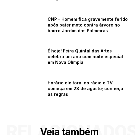
CNP – Homem fica gravemente ferido
após bater moto contra árvore no
bairro Jardim das Palmeiras
É hoje! Feira Quintal das Artes
celebra um ano com noite especial
em Nova Olímpia
Horário eleitoral no rádio e TV
começa em 28 de agosto; conheça
as regras
RELACIONADO
Veja também