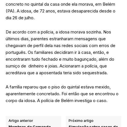
concreto no quintal da casa onde ela morava, em Belém
(PA). A idosa, de 72 anos, estava desaparecida desde o
dia 26 de julho.
De acordo com a polícia, a idosa morava sozinha. Nos
últimos dias, parentes estranharam mensagens que
chegavam de perfil dela nas redes sociais com erros de
português. Os familiares decidiram ir à casa, então, e
encontraram tudo fechado e muito bagunçado, além do
sumiço de dinheiro e joias. Acionaram a polícia, que
acreditava que a aposentada teria sido sequestrada.
A família reparou que o piso do quintal estava mexido,
aparentemente concretado. Foi então que se encontrou o
corpo da idosa. A polícia de Belém investiga o caso.
Artigo anterior
Próximo artigo
Membros do Comando
Simulação sobre casos de