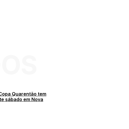
DOS
 Copa Quarentão tem
ste sábado em Nova