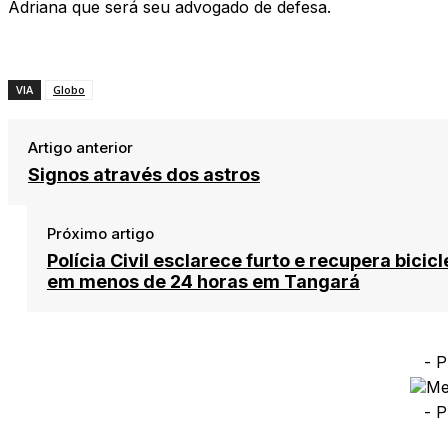
Adriana que será seu advogado de defesa.
VIA
Globo
Artigo anterior
Signos através dos astros
Próximo artigo
Polícia Civil esclarece furto e recupera bicicl
em menos de 24 horas em Tangará
- P
- P