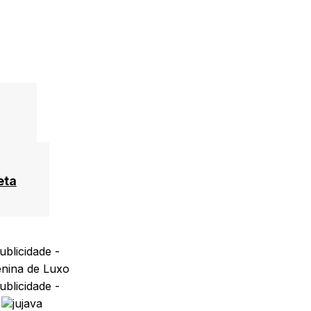
eta
ublicidade -
ublicidade -