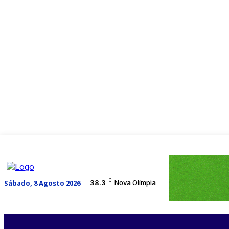
C
Sábado, 8 Agosto 2026
38.3
Nova Olímpia