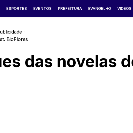
S
ESPORTES
EVENTOS
PREFEITURA
EVANGELHO
VIDEOS
ublicidade -
ues das novelas d