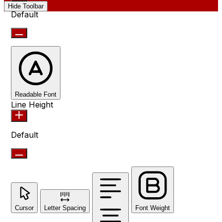
Hide Toolbar
Default
Readable Font
Line Height
Default
Cursor
Letter Spacing
Font Weight