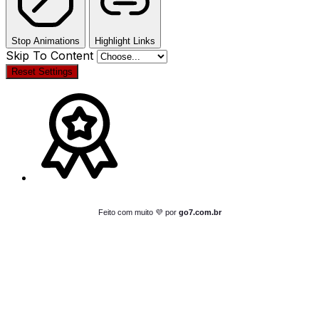
Stop Animations
Highlight Links
Skip To Content
Reset Settings
Feito com muito 💜 por
go7.com.br