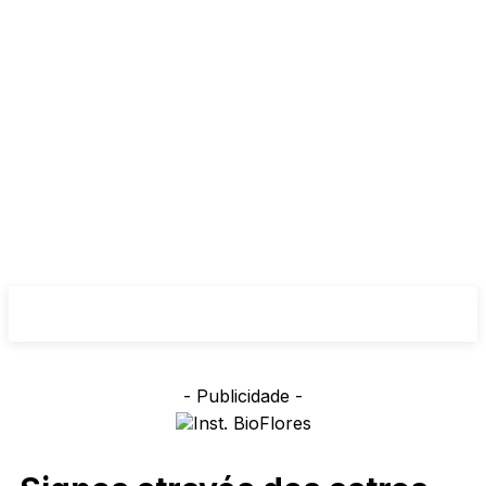
- Publicidade -