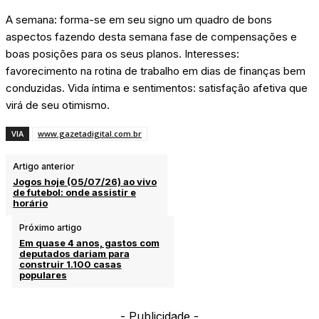
A semana: forma-se em seu signo um quadro de bons
aspectos fazendo desta semana fase de compensações e
boas posições para os seus planos. Interesses:
favorecimento na rotina de trabalho em dias de finanças bem
conduzidas. Vida íntima e sentimentos: satisfação afetiva que
virá de seu otimismo.
VIA
www.gazetadigital.com.br
Artigo anterior
Jogos hoje (05/07/26) ao vivo
de futebol: onde assistir e
horário
Próximo artigo
Em quase 4 anos, gastos com
deputados dariam para
construir 1.100 casas
populares
- Publicidade -