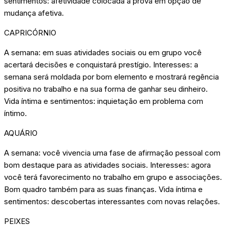
sentimentos: afetividade colocada à prova em opção de
mudança afetiva.
CAPRICÓRNIO
A semana: em suas atividades sociais ou em grupo você
acertará decisões e conquistará prestígio. Interesses: a
semana será moldada por bom elemento e mostrará regência
positiva no trabalho e na sua forma de ganhar seu dinheiro.
Vida íntima e sentimentos: inquietação em problema com
íntimo.
AQUÁRIO
A semana: você vivencia uma fase de afirmação pessoal com
bom destaque para as atividades sociais. Interesses: agora
você terá favorecimento no trabalho em grupo e associações.
Bom quadro também para as suas finanças. Vida íntima e
sentimentos: descobertas interessantes com novas relações.
PEIXES