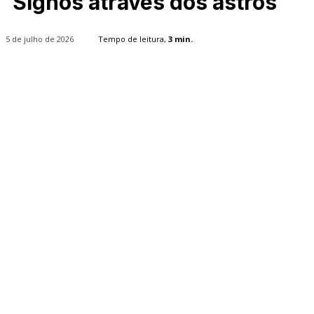
Signos através dos astros
5 de julho de 2026
Tempo de leitura,
3
min.