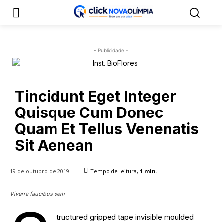
- Publicidade -
Tincidunt Eget Integer
Quisque Cum Donec
Quam Et Tellus Venenatis
Sit Aenean
19 de outubro de 2019
Tempo de leitura,
1
min.
Viverra faucibus sem
tructured gripped tape invisible moulded