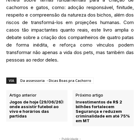
cachorros e gatos, como: adoção responsável, finitude,
respeito e compreensão da natureza dos bichos, além dos
riscos de transformá-los em projeções humanas. Com
casos tão impactantes quanto reais, este livro amplia o
debate sobre a criação dos companheiros de quatro patas
de forma inédita, e reforça como vínculos podem
transformar não apenas a vida dos pets, mas também das
pessoas ao redor deles.
VIA
Da assessoria - Dicas Boas pra Cachorro
Artigo anterior
Próximo artigo
Jogos de hoje (29/06/26):
Investimentos de R$ 2
onde assistir futebol ao
bilhões fortalecem
vivo e horários das
Segurança e reduzem
partidas
criminalidade em até 75%
em MT
- Publicidade -