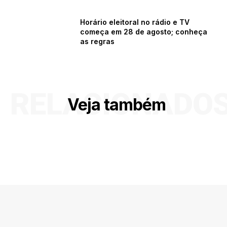
Horário eleitoral no rádio e TV
começa em 28 de agosto; conheça
as regras
RELACIONADO
Veja também