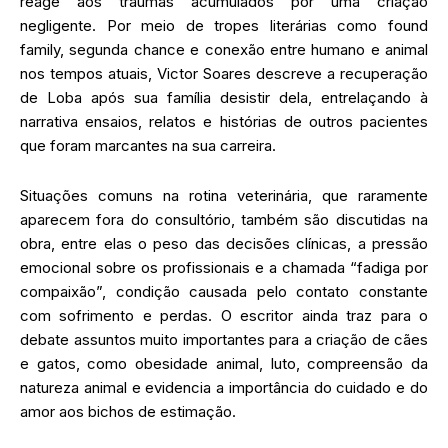
reage aos traumas acumulados por uma criação
negligente. Por meio de tropes literárias como found
family, segunda chance e conexão entre humano e animal
nos tempos atuais, Victor Soares descreve a recuperação
de Loba após sua família desistir dela, entrelaçando à
narrativa ensaios, relatos e histórias de outros pacientes
que foram marcantes na sua carreira.
Situações comuns na rotina veterinária, que raramente
aparecem fora do consultório, também são discutidas na
obra, entre elas o peso das decisões clínicas, a pressão
emocional sobre os profissionais e a chamada “fadiga por
compaixão”, condição causada pelo contato constante
com sofrimento e perdas. O escritor ainda traz para o
debate assuntos muito importantes para a criação de cães
e gatos, como obesidade animal, luto, compreensão da
natureza animal e evidencia a importância do cuidado e do
amor aos bichos de estimação.