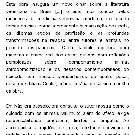
Esta obra inaugura um novo olhar sobre a literatura
veterinária no Brasil […] o autor nos conduz pelos
meandros da medicina veterinária moderna, explorando
temas cruciais como a crescente humanização dos pets,
os dilemas éticos da profissão e as profundas
transformações na relação entre tutores e animais no
período pós-pandemia. Cada capítulo equilibra com
maestria o drama real dos casos clínicos com reflexões
perspicazes sobre comportamento animal,
antropomorfização e os desafios contemporâneos do
cuidado com nossos companheiros de quatro patas,
descreve Juliana Cunha, crítica literária que assina a orelha
da obra.
Em Não era passeio, era consulta, o autor mostra como o
cuidado com os animais vai muito além do afeto: exige
responsabilidade emocional, limites e empatia. Ao
acompanhar a trajetória de Loba, o leitor é convidado a
refletir sobre temas fundamentais para a criação de