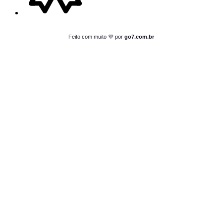
Feito com muito 💜 por
go7.com.br