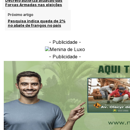
Decreto autoriza atuação das
Forças Armadas nas eleições
Próximo artigo
Pesquisa indica queda de 2%
no abate de frangos no país
- Publicidade -
- Publicidade -