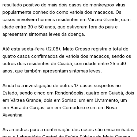
resultado positivo de mais dois casos de monkeypox vírus,
popularmente conhecido como varíola dos macacos. Os
casos envolvem homens residentes em Várzea Grande, com
idade entre 30 e 50 anos, que estiveram fora do país e
apresentam sintomas leves da doença.
Até esta sexta-feira (12.08), Mato Grosso registra o total de
quatro casos confirmados de varíola dos macacos, sendo os
outros dois residentes de Cuiabá, com idade entre 25 e 40
anos, que também apresentam sintomas leves.
Ainda há a investigação de outros 17 casos suspeitos no
Estado, sendo cinco em Rondonópolis, quatro em Cuiabá, dois
em Várzea Grande, dois em Sorriso, um em Livramento, um
em Barra do Garças, um em Comodoro e um em Nova
Xavantina.
As amostras para a confirmação dos casos são encaminhadas
para o Laboratório Central de Saúde Pública de Mato Grosso