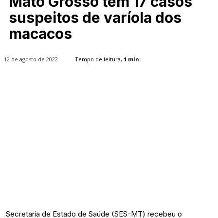
Mato Grosso tem 17 casos
suspeitos de varíola dos
macacos
12 de agosto de 2022
Tempo de leitura,
1
min.
Secretaria de Estado de Saúde (SES-MT) recebeu o