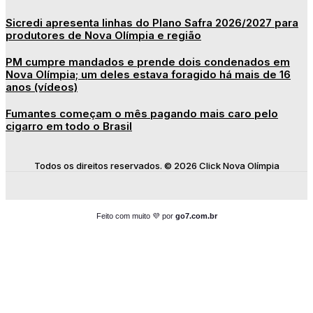
Sicredi apresenta linhas do Plano Safra 2026/2027 para
produtores de Nova Olímpia e região
PM cumpre mandados e prende dois condenados em
Nova Olímpia; um deles estava foragido há mais de 16
anos (vídeos)
Fumantes começam o mês pagando mais caro pelo
cigarro em todo o Brasil
Todos os direitos reservados. © 2026 Click Nova Olímpia
Feito com muito 💜 por
go7.com.br