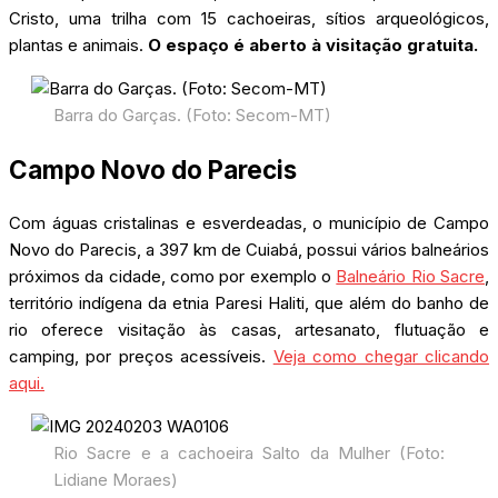
Cristo, uma trilha com 15 cachoeiras, sítios arqueológicos,
plantas e animais.
O espaço é aberto à visitação gratuita.
Barra do Garças. (Foto: Secom-MT)
Campo Novo do Parecis
Com águas cristalinas e esverdeadas, o município de Campo
Novo do Parecis, a 397 km de Cuiabá, possui vários balneários
próximos da cidade, como por exemplo o
Balneário Rio Sacre
,
território indígena da etnia Paresi Haliti, que além do banho de
rio oferece visitação às casas, artesanato, flutuação e
camping, por preços acessíveis.
Veja como chegar clicando
aqui.
Rio Sacre e a cachoeira Salto da Mulher (Foto:
Lidiane Moraes)