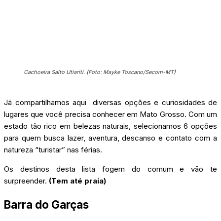
Cachoeira Salto Utiariti. (Foto: Mayke Toscano/Secom-MT)
Já compartilhamos aqui diversas opções e curiosidades de
lugares que você precisa conhecer em Mato Grosso. Com um
estado tão rico em belezas naturais, selecionamos 6 opções
para quem busca lazer, aventura, descanso e contato com a
natureza “turistar” nas férias.
Os destinos desta lista fogem do comum e vão te
surpreender.
(Tem até praia)
Barra do Garças