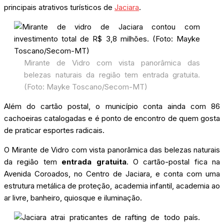
principais atrativos turísticos de
Jaciara
.
Mirante de Vidro com vista panorâmica das
belezas naturais da região tem entrada gratuita.
(Foto: Mayke Toscano/Secom-MT)
Além do cartão postal, o município conta ainda com 86
cachoeiras catalogadas e é ponto de encontro de quem gosta
de praticar esportes radicais.
O Mirante de Vidro com vista panorâmica das belezas naturais
da região tem
entrada gratuita
. O cartão-postal fica na
Avenida Coroados, no Centro de Jaciara, e conta com uma
estrutura metálica de proteção, academia infantil, academia ao
ar livre, banheiro, quiosque e iluminação.