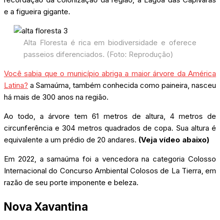
e a figueira gigante.
Alta Floresta é rica em biodiversidade e oferece
passeios diferenciados. (Foto: Reprodução)
Você sabia que o município abriga a maior árvore da América
Latina?
a Samaúma, também conhecida como paineira, nasceu
há mais de 300 anos na região.
Ao todo, a árvore tem 61 metros de altura, 4 metros de
circunferência e 304 metros quadrados de copa. Sua altura é
equivalente a um prédio de 20 andares.
(Veja vídeo abaixo)
Em 2022, a samaúma foi a vencedora na categoria Colosso
Internacional do Concurso Ambiental Colosos de La Tierra, em
razão de seu porte imponente e beleza.
Nova Xavantina