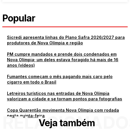
Popular
Sicredi apresenta linhas do Plano Safra 2026/2027 para
produtores de Nova Olímpia e região
PM cumpre mandados e prende dois condenados em
Nova Olímpia; um deles estava foragido há mais de 16
anos (vídeos)
Fumantes começam o mês pagando mais caro pelo
cigarro em todo o Brasil
Letreiros turísticos nas entradas de Nova Olímpia
valorizam a cidade e se tornam pontos para fotografias
Copa Quarentão movimenta Nova Olímpia com rodada
RELACIONADO
nesta quinta-feira
Veja também