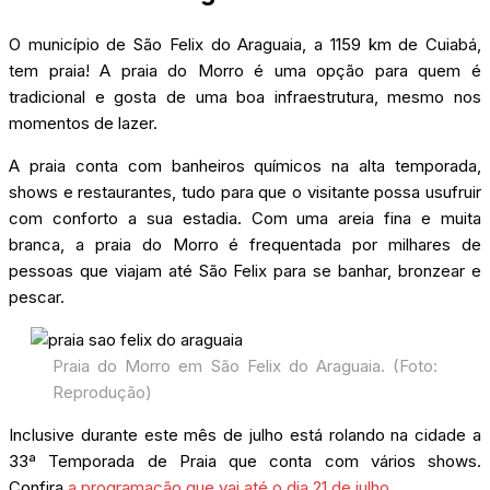
O município de São Felix do Araguaia, a 1159 km de Cuiabá,
tem praia! A praia do Morro é uma opção para quem é
tradicional e gosta de uma boa infraestrutura, mesmo nos
momentos de lazer.
A praia conta com banheiros químicos na alta temporada,
shows e restaurantes, tudo para que o visitante possa usufruir
com conforto a sua estadia. Com uma areia fina e muita
branca, a praia do Morro é frequentada por milhares de
pessoas que viajam até São Felix para se banhar, bronzear e
pescar.
Praia do Morro em São Felix do Araguaia. (Foto:
Reprodução)
Inclusive durante este mês de julho está rolando na cidade a
33ª Temporada de Praia que conta com vários shows.
Confira
a programação que vai até o dia 21 de julho.