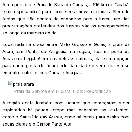
A temporada de Praia de Barra do Garças, a 516 km de Cuiabá,
é um espetáculo à parte com seus shows nacionais. Além de
festas que são pontos de encontros para a turma, um das
programações preferidas dos turistas são os acampamentos
ao longo da margem do rio.
Localizada na divisa entre Mato Grosso e Goiás, a praia da
Arara, em Pontal do Araguaia, na região, fica na porta da
Amazônia Legal. Além das belezas naturais, ela é uma opção
para quem gosta de ficar perto da cidade e ver o majestoso
encontro entre os rios Garça e Araguaia.
Praia da Gaivota em Luciara. (Foto: Reprodução)
A região conta também com lugares que começaram a ser
explorados há pouco tempo mas encantam os visitantes,
como o Santuário das Araras, onde há locais para banho com
águas claras e o Cânion Parte Alta.