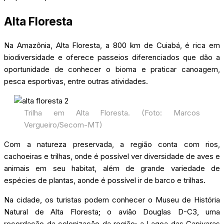
Alta Floresta
Na Amazônia, Alta Floresta, a 800 km de Cuiabá, é rica em
biodiversidade e oferece passeios diferenciados que dão a
oportunidade de conhecer o bioma e praticar canoagem,
pesca esportivas, entre outras atividades.
Trilha em Alta Floresta. (Foto: Marcos
Vergueiro/Secom-MT)
Com a natureza preservada, a região conta com rios,
cachoeiras e trilhas, onde é possível ver diversidade de aves e
animais em seu habitat, além de grande variedade de
espécies de plantas, aonde é possível ir de barco e trilhas.
Na cidade, os turistas podem conhecer o Museu de História
Natural de Alta Floresta; o avião Douglas D-C3, uma
recordação da colonização da região; a Lagoa das Capivaras