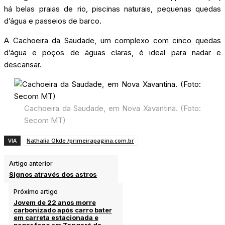
há belas praias de rio, piscinas naturais, pequenas quedas
d’água e passeios de barco.
A Cachoeira da Saudade, um complexo com cinco quedas
d’água e poços de águas claras, é ideal para nadar e
descansar.
Cachoeira da Saudade, em Nova Xavantina. (Foto:
Secom MT)
VIA
Nathalia Okde /primeirapagina.com.br
Artigo anterior
Signos através dos astros
Próximo artigo
Jovem de 22 anos morre
carbonizado após carro bater
em carreta estacionada e
pegar fogo em Tangará da