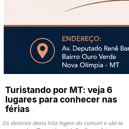
Turistando por MT: veja 6
lugares para conhecer nas
férias
Os destinos desta lista fogem do comum e vão te