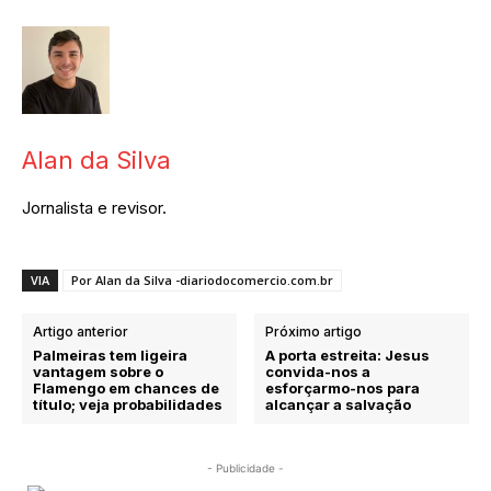
Alan da Silva
Jornalista e revisor.
VIA
Por Alan da Silva -diariodocomercio.com.br
Artigo anterior
Próximo artigo
Palmeiras tem ligeira
A porta estreita: Jesus
vantagem sobre o
convida-nos a
Flamengo em chances de
esforçarmo-nos para
título; veja probabilidades
alcançar a salvação
- Publicidade -