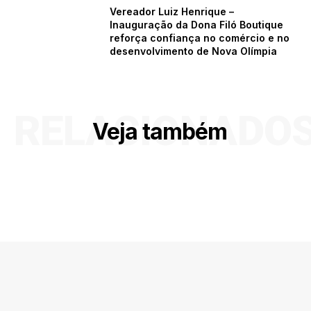
Vereador Luiz Henrique –
Inauguração da Dona Filó Boutique
reforça confiança no comércio e no
desenvolvimento de Nova Olímpia
RELACIONADO
Veja também