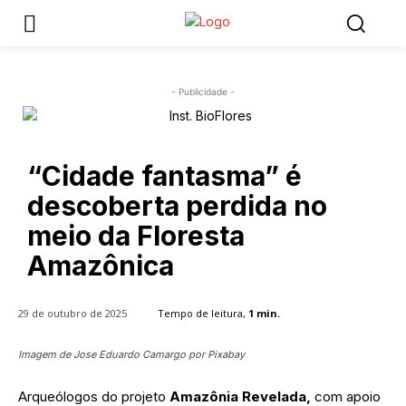
- Publicidade -
“Cidade fantasma” é
descoberta perdida no
meio da Floresta
Amazônica
29 de outubro de 2025
Tempo de leitura,
1
min.
Imagem de Jose Eduardo Camargo por Pixabay
Arqueólogos do projeto
Amazônia Revelada,
com apoio