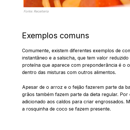
Fonte: Receiteria
Exemplos comuns
Comumente, existem diferentes exemplos de comi
instantâneo e a salsicha, que tem valor reduzi
proteína que aparece com preponderância é o 
dentro das misturas com outros alimentos.
Apesar de o arroz e o feijão fazerem parte da ba
grãos também fazem parte da dieta regular. Po
adicionado aos caldos para criar engrossados. M
a rosquinha de coco se fazem presente.