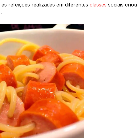
e as refeições realizadas em diferentes
classes
sociais criou
.