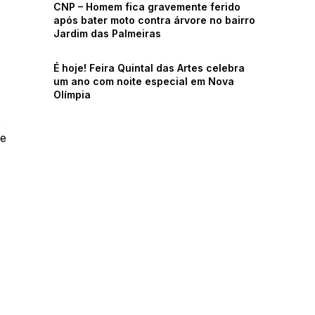
CNP – Homem fica gravemente ferido
após bater moto contra árvore no bairro
Jardim das Palmeiras
É hoje! Feira Quintal das Artes celebra
um ano com noite especial em Nova
Olímpia
e
e