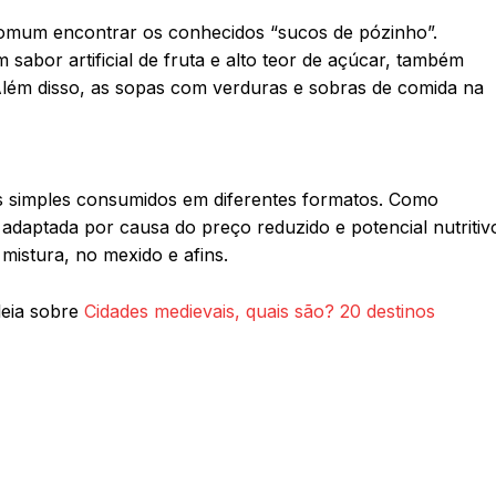
comum encontrar os conhecidos “sucos de pózinho”.
sabor artificial de fruta e alto teor de açúcar, também
lém disso, as sopas com verduras e sobras de comida na
s simples consumidos em diferentes formatos. Como
 adaptada por causa do preço reduzido e potencial nutritiv
mistura, no mexido e afins.
leia sobre
Cidades medievais, quais são? 20 destinos