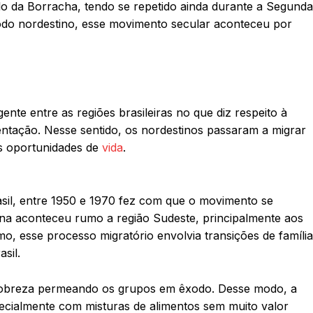
o da Borracha, tendo se repetido ainda durante a Segunda
o nordestino, esse movimento secular aconteceu por
ente entre as regiões brasileiras no que diz respeito à
ntação. Nesse sentido, os nordestinos passaram a migrar
s oportunidades de
vida
.
rasil, entre 1950 e 1970 fez com que o movimento se
erna aconteceu rumo a região Sudeste, principalmente aos
o, esse processo migratório envolvia transições de famíli
sil.
pobreza permeando os grupos em êxodo. Desse modo, a
pecialmente com misturas de alimentos sem muito valor