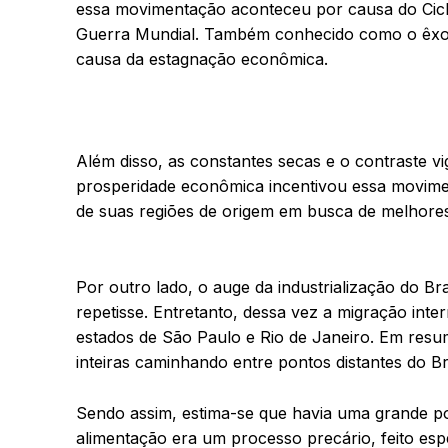
essa movimentação aconteceu por causa do Cicl
Guerra Mundial. Também conhecido como o êxod
causa da estagnação econômica.
Além disso, as constantes secas e o contraste vig
prosperidade econômica incentivou essa movime
de suas regiões de origem em busca de melhore
Por outro lado, o auge da industrialização do B
repetisse. Entretanto, dessa vez a migração int
estados de São Paulo e Rio de Janeiro. Em resum
inteiras caminhando entre pontos distantes do Bra
Sendo assim, estima-se que havia uma grande 
alimentação era um processo precário, feito es