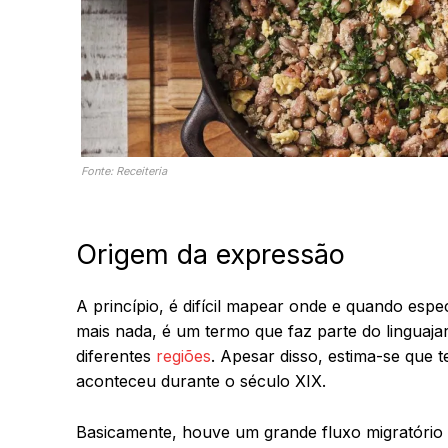
Fonte: Receiteria
Origem da expressão
A princípio, é difícil mapear onde e quando esp
mais nada, é um termo que faz parte do linguaja
diferentes
regiões
. Apesar disso, estima-se que 
aconteceu durante o século XIX.
Basicamente, houve um grande fluxo migratório 