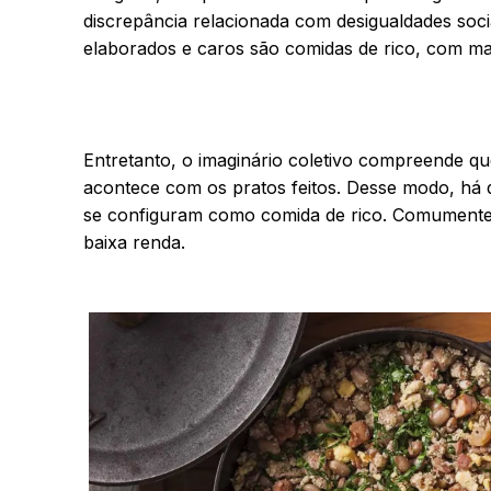
discrepância relacionada com desigualdades soci
elaborados e caros são comidas de rico, com ma
Entretanto, o imaginário coletivo compreende q
acontece com os pratos feitos. Desse modo, há q
se configuram como comida de rico. Comumente,
baixa renda.