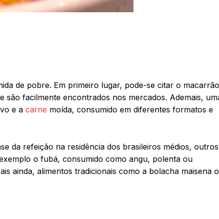
da de pobre. Em primeiro lugar, pode-se citar o macarrã
do e são facilmente encontrados nos mercados. Ademais, um
ovo e a
carne
moída, consumido em diferentes formatos e
se da refeição na residência dos brasileiros médios, outros
r exemplo o fubá, consumido como angu, polenta ou
ais ainda, alimentos tradicionais como a bolacha maisena 