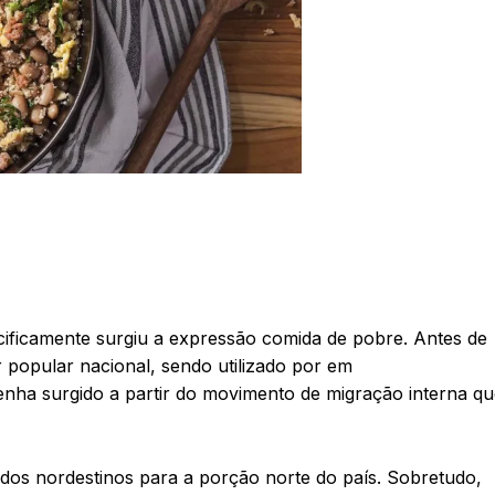
ecificamente surgiu a expressão comida de pobre. Antes de
r popular nacional, sendo utilizado por em
tenha surgido a partir do movimento de migração interna q
dos nordestinos para a porção norte do país. Sobretudo,