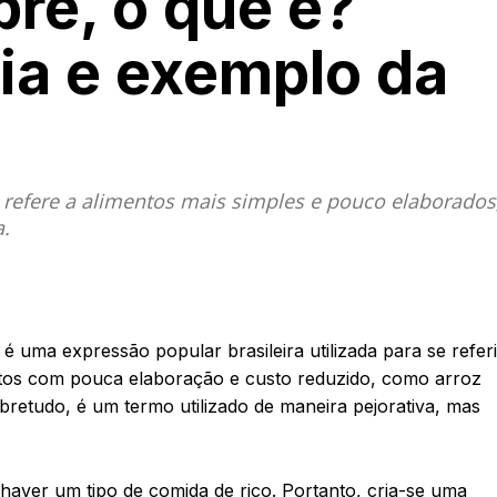
re, o que é?
ria e exemplo da
refere a alimentos mais simples e pouco elaborados
a.
 uma expressão popular brasileira utilizada para se referi
ratos com pouca elaboração e custo reduzido, como arroz
bretudo, é um termo utilizado de maneira pejorativa, mas
 haver um tipo de comida de rico. Portanto, cria-se uma