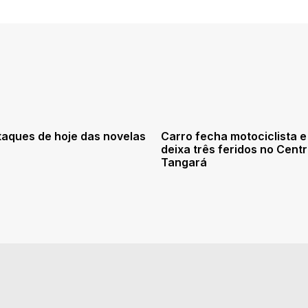
taques de hoje das novelas
Carro fecha motociclista e
deixa três feridos no Cent
Tangará