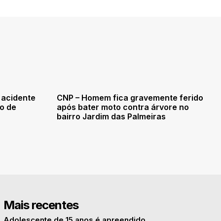
 acidente
CNP – Homem fica gravemente ferido
ro de
após bater moto contra árvore no
bairro Jardim das Palmeiras
Mais recentes
Adolescente de 15 anos é apreendido