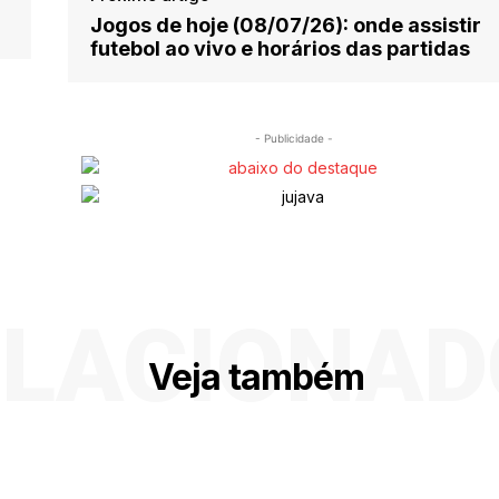
Jogos de hoje (08/07/26): onde assistir
futebol ao vivo e horários das partidas
- Publicidade -
ELACIONAD
Veja também