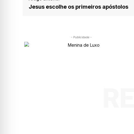
Jesus escolhe os primeiros apóstolos
- Publicidade -
R