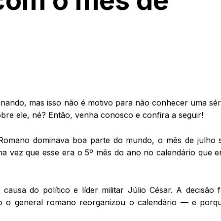
com o mês de
inando, mas isso não é motivo para não conhecer uma sér
obre ele, né? Então, venha conosco e confira a seguir!
 Romano dominava boa parte do mundo, o mês de julho 
ma vez que esse era o 5º mês do ano no calendário que e
causa do político e líder militar Júlio César. A decisão f
o o general romano reorganizou o calendário — e porq