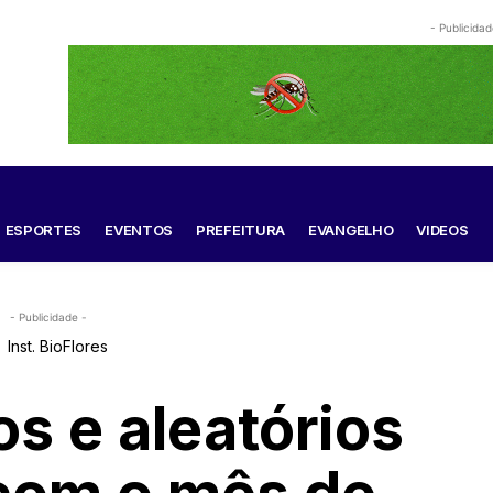
- Publicidad
ESPORTES
EVENTOS
PREFEITURA
EVANGELHO
VIDEOS
- Publicidade -
os e aleatórios