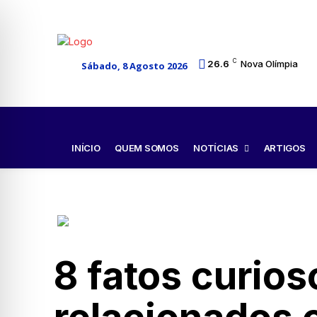
C
26.6
Nova Olímpia
Sábado, 8 Agosto 2026
NOTÍCIAS
INÍCIO
QUEM SOMOS
ARTIGOS
8 fatos curios