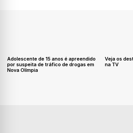
Adolescente de 15 anos é apreendido
Veja os des
por suspeita de tráfico de drogas em
na TV
Nova Olímpia