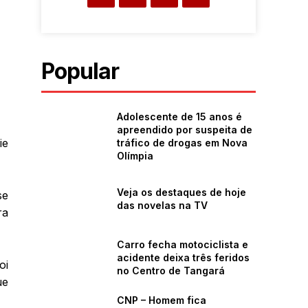
Popular
Adolescente de 15 anos é
apreendido por suspeita de
ie
tráfico de drogas em Nova
Olímpia
Veja os destaques de hoje
se
das novelas na TV
ra
Carro fecha motociclista e
acidente deixa três feridos
oi
no Centro de Tangará
ue
CNP – Homem fica