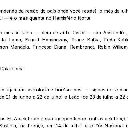
ndendo da região do país onde você reside), o mês de jul
ul — e o mais quente no Hemisfério Norte.
mês de julho — além de Júlio César — são Alexandre,
lai Lama, Ernest Hemingway, Franz Kafka, Frida Kahl
lson Mandela, Princesa Diana, Rembrandt, Robin William
se ligam em astrologia e horóscopos, os signos do zodía
 21 de junho a 22 de julho) e Leão (de 23 de julho a 22 
os EUA celebram a sua Independência, outras celebraçõ
astilha, na França, em 14 de julho, e o Dia Nacional 