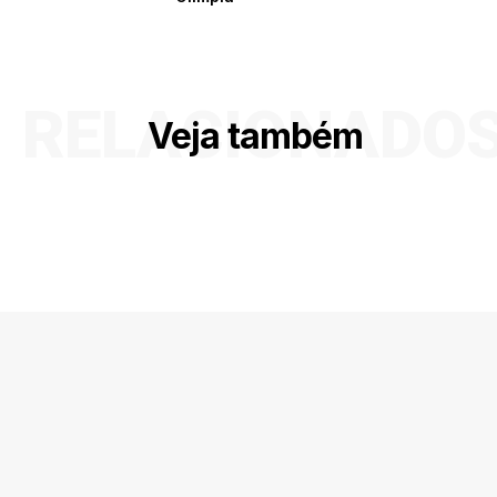
RELACIONADO
Veja também