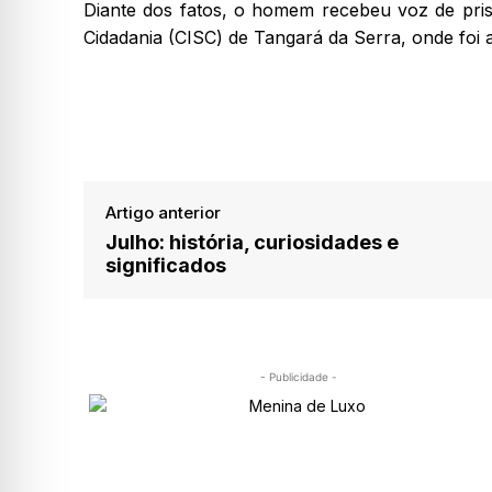
Diante dos fatos, o homem recebeu voz de pri
Cidadania (CISC) de Tangará da Serra, onde foi a
Artigo anterior
Julho: história, curiosidades e
significados
- Publicidade -