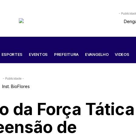
- Publicidad
ESPORTES
EVENTOS
PREFEITURA
EVANGELHO
VIDEOS
- Publicidade -
o da Força Tática
reensão de