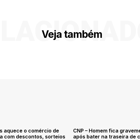
ELACIONAD
Veja também
s aquece o comércio de
CNP – Homem fica graveme
a com descontos, sorteios
após bater na traseira de 