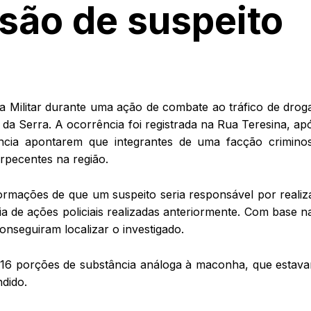
são de suspeito
a Militar durante uma ação de combate ao tráfico de drog
 da Serra. A ocorrência foi registrada na Rua Teresina, ap
ência apontarem que integrantes de uma facção crimino
rpecentes na região.
formações de que um suspeito seria responsável por realiz
ia de ações policiais realizadas anteriormente. Com base n
conseguiram localizar o investigado.
 16 porções de substância análoga à maconha, que estav
ndido.