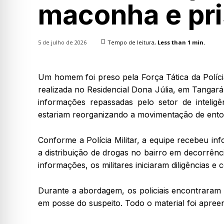
maconha e pri
5 de julho de 2026
Tempo de leitura,
Less than 1
min.
Um homem foi preso pela Força Tática da Políci
realizada no Residencial Dona Júlia, em Tangará
informações repassadas pelo setor de intelig
estariam reorganizando a movimentação de ento
Conforme a Polícia Militar, a equipe recebeu in
a distribuição de drogas no bairro em decorrênc
informações, os militares iniciaram diligências e 
Durante a abordagem, os policiais encontraram
em posse do suspeito. Todo o material foi apree