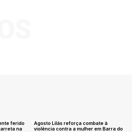
OS
nte ferido
Agosto Lilás reforça combate à
carreta na
violência contra a mulher em Barra do