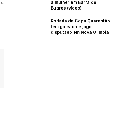
a mulher em Barra do
 e
Bugres (vídeo)
Rodada da Copa Quarentão
tem goleada e jogo
disputado em Nova Olímpia