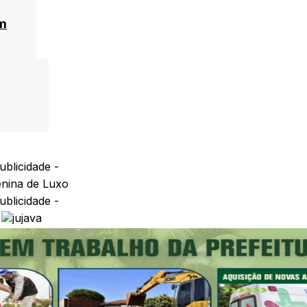
am
ublicidade -
ublicidade -