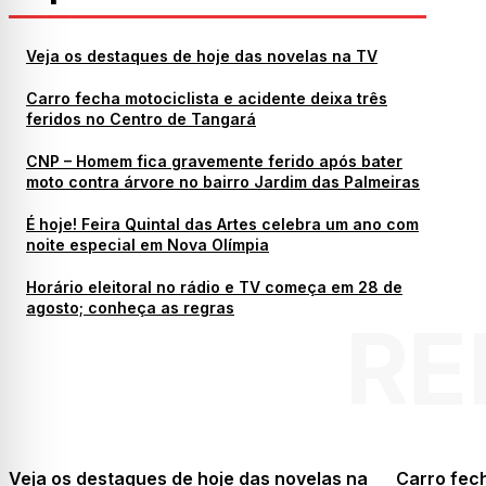
Veja os destaques de hoje das novelas na TV
Carro fecha motociclista e acidente deixa três
feridos no Centro de Tangará
CNP – Homem fica gravemente ferido após bater
moto contra árvore no bairro Jardim das Palmeiras
É hoje! Feira Quintal das Artes celebra um ano com
noite especial em Nova Olímpia
Horário eleitoral no rádio e TV começa em 28 de
agosto; conheça as regras
RE
Veja os destaques de hoje das novelas na
Carro fech