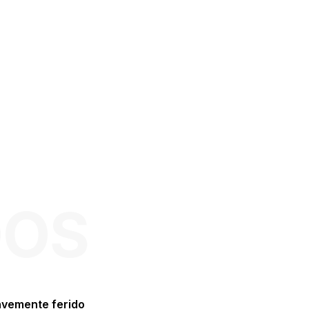
DOS
avemente ferido