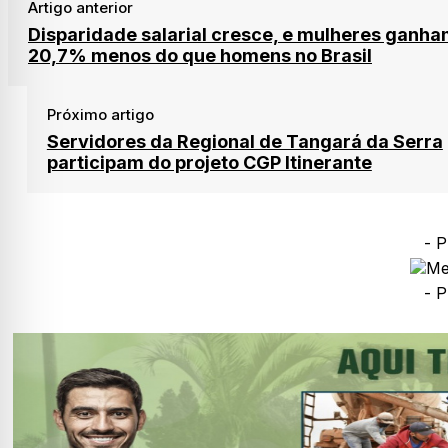
Artigo anterior
Disparidade salarial cresce, e mulheres ganh
20,7% menos do que homens no Brasil
Próximo artigo
Servidores da Regional de Tangará da Serra
participam do projeto CGP Itinerante
- P
- P