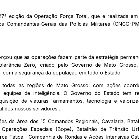
7ª edição da Operação Força Total, que é realizada em
os Comandantes-Gerais das Polícias Militares (CNCG-PM
forçou que as operações fazem parte da estratégia perman
Tolerância Zero, criado pelo Governo de Mato Grosso
r com a segurança da população em todo o Estado.
em todas as regiões de Mato Grosso, com ações coord
 equipes de inteligência. O Governo do Estado tem re
quisição de viaturas, armamentos, tecnologia e valoriz
al dos nossos servidores”.
ões de área dos 15 Comandos Regionais, Cavalaria, Bata
 Operações Especiais (Bope), Batalhão de Trânsito U
rça Tática, Companhia de Rondas e Ações Intensivas Ost