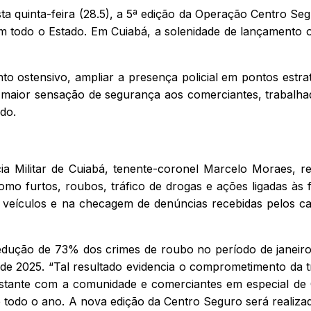
ta quinta-feira (28.5), a 5ª edição da Operação Centro Se
m todo o Estado. Em Cuiabá, a solenidade de lançamento 
to ostensivo, ampliar a presença policial em pontos estra
r maior sensação de segurança aos comerciantes, trabalha
do.
 Militar de Cuiabá, tenente-coronel Marcelo Moraes, re
o furtos, roubos, tráfico de drogas e ações ligadas às 
 veículos e na checagem de denúncias recebidas pelos ca
dução de 73% dos crimes de roubo no período de janeiro 
 2025. “Tal resultado evidencia o comprometimento da t
nstante com a comunidade e comerciantes em especial de 
todo o ano. A nova edição da Centro Seguro será realizad