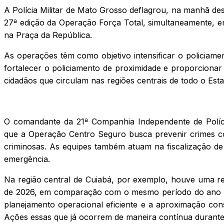
A Polícia Militar de Mato Grosso deflagrou, na manhã des
27ª edição da Operação Força Total, simultaneamente, e
na Praça da República.
As operações têm como objetivo intensificar o policiamen
fortalecer o policiamento de proximidade e proporciona
cidadãos que circulam nas regiões centrais de todo o Esta
O comandante da 21ª Companhia Independente de Polícia
que a Operação Centro Seguro busca prevenir crimes com
criminosas. As equipes também atuam na fiscalização de
emergência.
Na região central de Cuiabá, por exemplo, houve uma re
de 2026, em comparação com o mesmo período do ano de
planejamento operacional eficiente e a aproximação co
Ações essas que já ocorrem de maneira contínua durante 