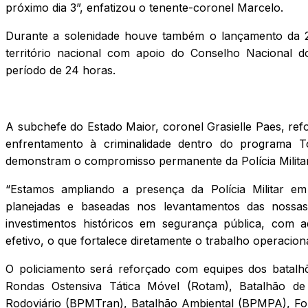
próximo dia 3”, enfatizou o tenente-coronel Marcelo.
Durante a solenidade houve também o lançamento da 2
território nacional com apoio do Conselho Nacional d
período de 24 horas.
A subchefe do Estado Maior, coronel Grasielle Paes, re
enfrentamento à criminalidade dentro do programa 
demonstram o compromisso permanente da Polícia Milita
“Estamos ampliando a presença da Polícia Militar 
planejadas e baseadas nos levantamentos das nossas
investimentos históricos em segurança pública, com a
efetivo, o que fortalece diretamente o trabalho operacion
O policiamento será reforçado com equipes dos batalh
Rondas Ostensiva Tática Móvel (Rotam), Batalhão de
Rodoviário (BPMTran), Batalhão Ambiental (BPMPA), Fo