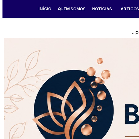
INÍCIO
QUEM SOMOS
NOTÍCIAS
ARTIGO
- P