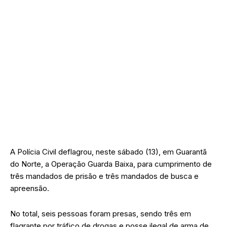
A Polícia Civil deflagrou, neste sábado (13), em Guarantã
do Norte, a Operação Guarda Baixa, para cumprimento de
três mandados de prisão e três mandados de busca e
apreensão.
No total, seis pessoas foram presas, sendo três em
flagrante por tráfico de drogas e posse ilegal de arma de