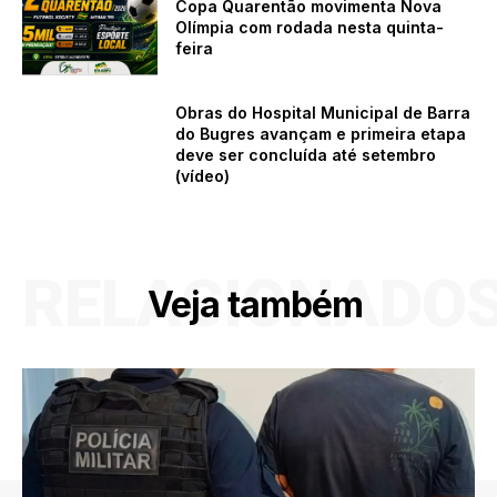
Copa Quarentão movimenta Nova
Olímpia com rodada nesta quinta-
feira
Obras do Hospital Municipal de Barra
do Bugres avançam e primeira etapa
deve ser concluída até setembro
(vídeo)
RELACIONADO
Veja também