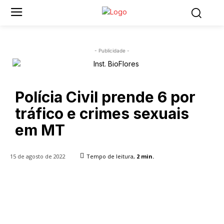
- Publicidade -
Polícia Civil prende 6 por
tráfico e crimes sexuais
em MT
15 de agosto de 2022
Tempo de leitura,
2
min.