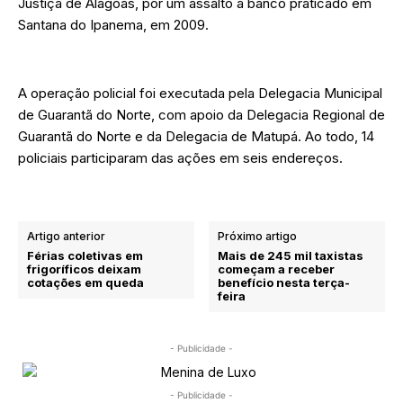
Justiça de Alagoas, por um assalto a banco praticado em
Santana do Ipanema, em 2009.
A operação policial foi executada pela Delegacia Municipal
de Guarantã do Norte, com apoio da Delegacia Regional de
Guarantã do Norte e da Delegacia de Matupá. Ao todo, 14
policiais participaram das ações em seis endereços.
Artigo anterior
Próximo artigo
Férias coletivas em
Mais de 245 mil taxistas
frigoríficos deixam
começam a receber
cotações em queda
benefício nesta terça-
feira
- Publicidade -
- Publicidade -