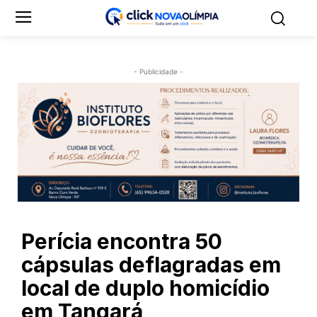
- Publicidade -
Perícia encontra 50
cápsulas deflagradas em
local de duplo homicídio
em Tangará