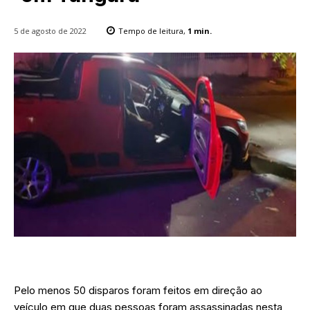
5 de agosto de 2022
Tempo de leitura,
1
min.
Pelo menos 50 disparos foram feitos em direção ao
veículo em que duas pessoas foram assassinadas nesta