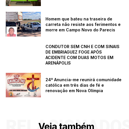
Homem que bateu na traseira de
carreta não resiste aos ferimentos e
morre em Campo Novo do Parecis
CONDUTOR SEM CNH E COM SINAIS
DE EMBRIAGUEZ FOGE APÓS
ACIDENTE COM DUAS MOTOS EM
ARENÁPOLIS
24º Anuncia-me reunirá comunidade
católica em três dias de fé e
renovação em Nova Olímpia
RELACIONADO
Veja também