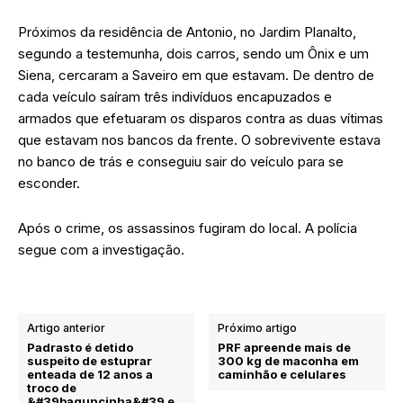
Próximos da residência de Antonio, no Jardim Planalto,
segundo a testemunha, dois carros, sendo um Ônix e um
Siena, cercaram a Saveiro em que estavam. De dentro de
cada veículo saíram três indivíduos encapuzados e
armados que efetuaram os disparos contra as duas vítimas
que estavam nos bancos da frente. O sobrevivente estava
no banco de trás e conseguiu sair do veículo para se
esconder.
Após o crime, os assassinos fugiram do local. A polícia
segue com a investigação.
Artigo anterior
Próximo artigo
Padrasto é detido
PRF apreende mais de
suspeito de estuprar
300 kg de maconha em
enteada de 12 anos a
caminhão e celulares
troco de
&#39baguncinha&#39 e