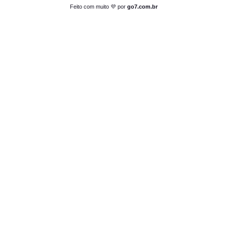
Feito com muito 💜 por
go7.com.br