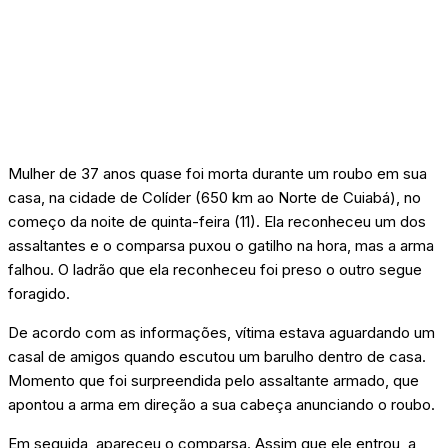
Mulher de 37 anos quase foi morta durante um roubo em sua
casa, na cidade de Colíder (650 km ao Norte de Cuiabá), no
começo da noite de quinta-feira (11). Ela reconheceu um dos
assaltantes e o comparsa puxou o gatilho na hora, mas a arma
falhou. O ladrão que ela reconheceu foi preso o outro segue
foragido.
De acordo com as informações, vítima estava aguardando um
casal de amigos quando escutou um barulho dentro de casa.
Momento que foi surpreendida pelo assaltante armado, que
apontou a arma em direção a sua cabeça anunciando o roubo.
Em seguida, apareceu o comparsa. Assim que ele entrou, a