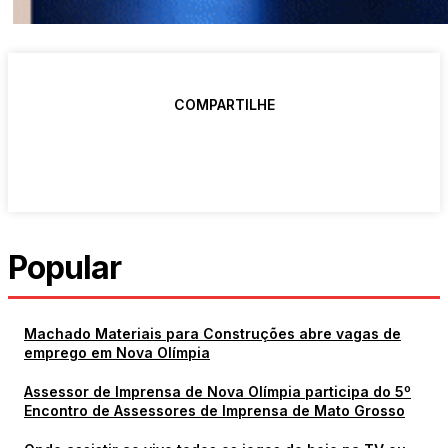
COMPARTILHE
Popular
Machado Materiais para Construções abre vagas de
emprego em Nova Olímpia
Assessor de Imprensa de Nova Olímpia participa do 5º
Encontro de Assessores de Imprensa de Mato Grosso