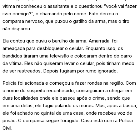
vítima reconheceu o assaltante e o questionou “você vai fazer
isso comigo?”, o chamando pelo nome. Fato deixou o
comparsa nervoso, que puxou o gatilho da arma, mas o tiro
não disparou.
Ela contou que ouviu o barulho da arma. Amarrada, foi
ameaçada para desbloquear o celular. Enquanto isso, os
bandidos tiraram uma televisão e colocaram dentro do carro
da vítima. Eles não quiseram levar o celular, pois tinham medo
de ser rastreados. Depois fugiram por rumo ignorado.
Polícia foi acionada e começou a fazer rondas na região. Com
o nome do suspeito reconhecido, conseguiram a chegar em
duas localidades onde ele passou após o crime, sendo que
em uma delas, ele fugiu pulando os muros. Mas, após a busca,
ele foi achado no quintal de uma casa, onde recebeu voz de
prisão. O comparsa segue foragido. Caso está com a Polícia
Civil.