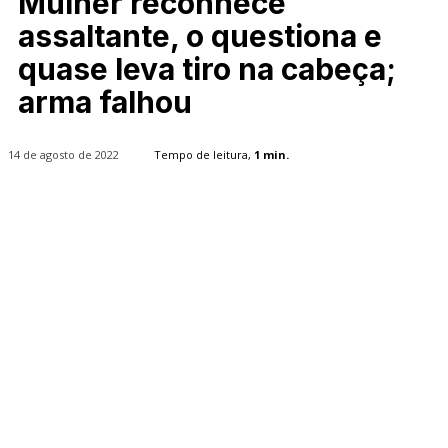
Mulher reconhece
assaltante, o questiona e
quase leva tiro na cabeça;
arma falhou
14 de agosto de 2022
Tempo de leitura,
1
min.