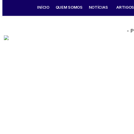
INÍCIO
QUEM SOMOS
NOTÍCIAS
ARTIGO
- P