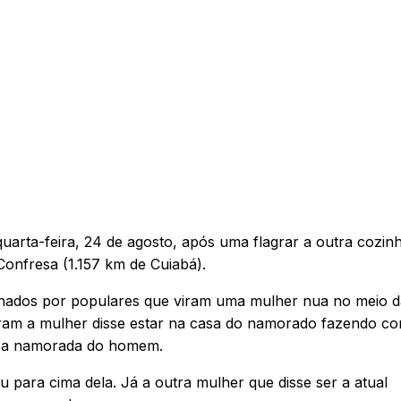
quarta-feira, 24 de agosto, após uma flagrar a outra cozi
onfresa (1.157 km de Cuiabá).
ionados por populares que viram uma mulher nua no meio d
aram a mulher disse estar na casa do namorado fazendo co
r a namorada do homem.
u para cima dela. Já a outra mulher que disse ser a atual