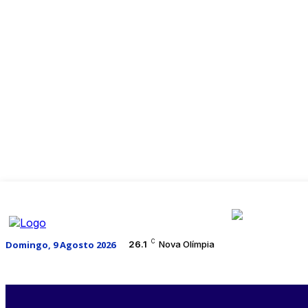
C
Domingo, 9 Agosto 2026
26.1
Nova Olímpia