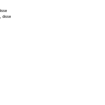
isse
 disse