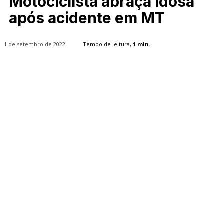
Motociclista abraça idosa
após acidente em MT
1 de setembro de 2022
Tempo de leitura,
1
min.