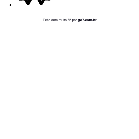
Feito com muito 💜 por
go7.com.br