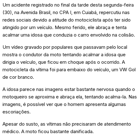
Um acidente registrado no final da tarde desta segunda-feira
(30), na Avenida Brasil, no CPA I, em Cuiabá, repercutiu nas
redes sociais devido a atitude do motociclista após ter sido
atingido por um veículo. Mesmo ferido, ele abraça e tenta
acalmar uma idosa que conduzia o carro envolvido na colisão.
Um vídeo gravado por populares que passavam pelo local
mostra o condutor da moto tentando acalmar a idosa que
dirigia o veículo, que ficou em choque após o ocorrido. A
motocicleta da vítima foi para embaixo do veículo, um VW Gol
de cor branco.
A idosa parece nas imagens estar bastante nervosa quando o
motoqueiro se aproxima e abraça ela, tentando acalma-la. Nas
imagens, é possível ver que o homem apresenta algumas
escoriações.
Apesar do susto, as vítimas não precisaram de atendimento
médico. A moto ficou bastante danificada.