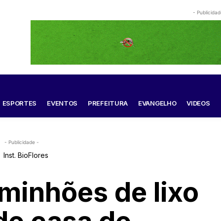
- Publicidad
ESPORTES
EVENTOS
PREFEITURA
EVANGELHO
VIDEOS
- Publicidade -
minhões de lixo