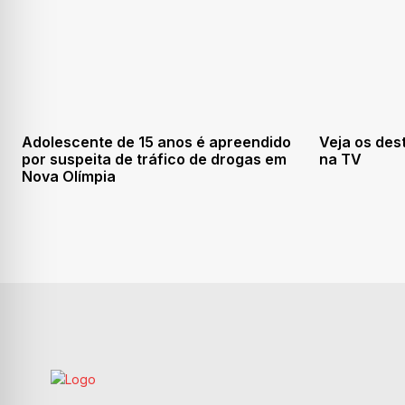
Adolescente de 15 anos é apreendido
Veja os des
por suspeita de tráfico de drogas em
na TV
Nova Olímpia