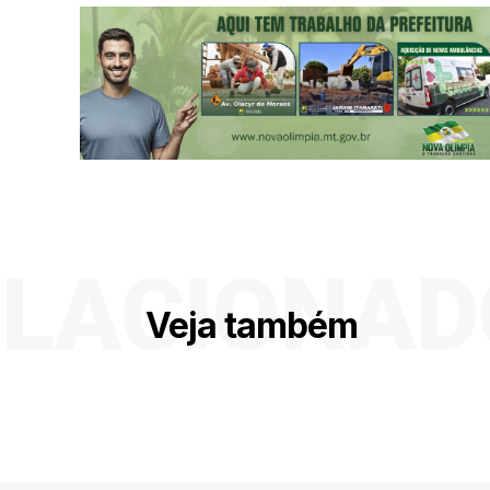
ELACIONAD
Veja também