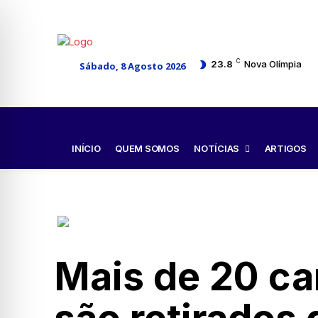
C
23.8
Nova Olímpia
Sábado, 8 Agosto 2026
NOTÍCIAS
INÍCIO
QUEM SOMOS
ARTIGOS
Mais de 20 ca