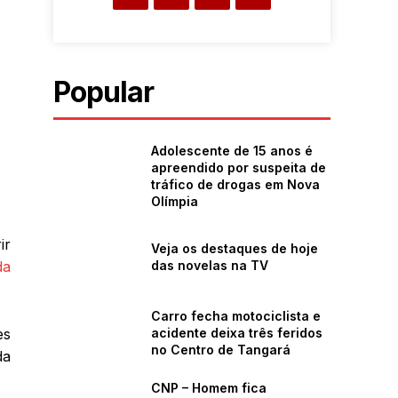
Popular
Adolescente de 15 anos é
apreendido por suspeita de
tráfico de drogas em Nova
Olímpia
ir
Veja os destaques de hoje
da
das novelas na TV
Carro fecha motociclista e
es
acidente deixa três feridos
no Centro de Tangará
da
CNP – Homem fica