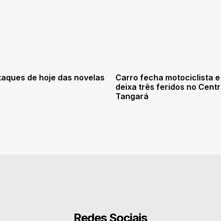
taques de hoje das novelas
Carro fecha motociclista e
deixa três feridos no Cent
Tangará
Redes Sociais