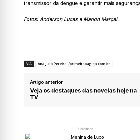
transmissor da dengue e garantir mais segurança
Fotos: Anderson Lucas e Marlon Marçal.
VIA
Ana Julia Pereira /primeirapagina.com.br
Artigo anterior
Veja os destaques das novelas hoje na
TV
- Publicidade -