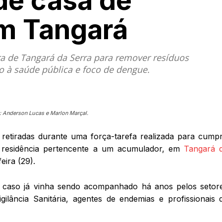
 de casa de
m Tangará
ura de Tangará da Serra para remover resíduos
 à saúde pública e foco de dengue.
to: Anderson Lucas e Marlon Marçal.
retiradas durante uma força-tarefa realizada para cumpr
 residência pertencente a um acumulador, em
Tangará 
eira (29).
 caso já vinha sendo acompanhado há anos pelos setor
igilância Sanitária, agentes de endemias e profissionais 