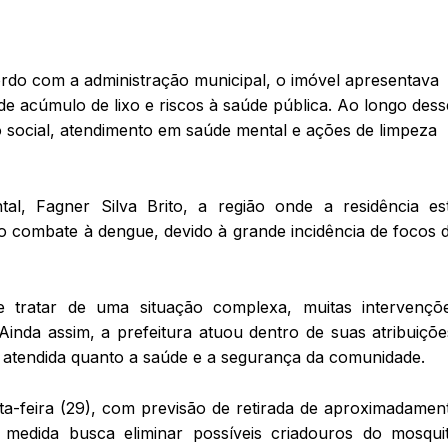
rdo com a administração municipal, o imóvel apresentava
e acúmulo de lixo e riscos à saúde pública. Ao longo dess
 social, atendimento em saúde mental e ações de limpeza
al, Fagner Silva Brito, a região onde a residência es
no combate à dengue, devido à grande incidência de focos 
e tratar de uma situação complexa, muitas intervençõ
Ainda assim, a prefeitura atuou dentro de suas atribuiçõe
 atendida quanto a saúde e a segurança da comunidade.
ta-feira (29), com previsão de retirada de aproximadamen
medida busca eliminar possíveis criadouros do mosqui