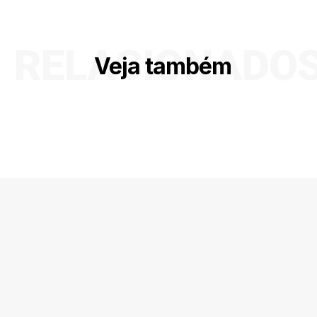
RELACIONADO
Veja também