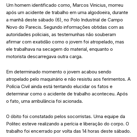
Um homem identificado como, Marcos Vinicius, morreu
após um acidente de trabalho em uma algodoeira, durante
a manhã deste sábado (6), no Polo Industrial de Campo
Novo do Parecis. Segundo informações obtidas com as
autoridades policiais, as testemunhas não souberam
afirmar com exatidão como o jovem foi atropelado, mas
ele trabalhava na secagem do material, enquanto o
motorista descarregava outra carga.
Em determinado momento o jovem acabou sendo
atropelado pelo maquinário e não resistiu aos ferimentos. A
Polícia Civil ainda está tentando elucidar os fatos e
determinar como o acidente de trabalho aconteceu. Após
o fato, uma ambulância foi acionada.
O óbito foi constatado pelos socorristas. Uma equipe da
Politec esteve realizando a perícia e liberação do corpo. O
trabalho foi encerrado por volta das 14 horas deste sábado.