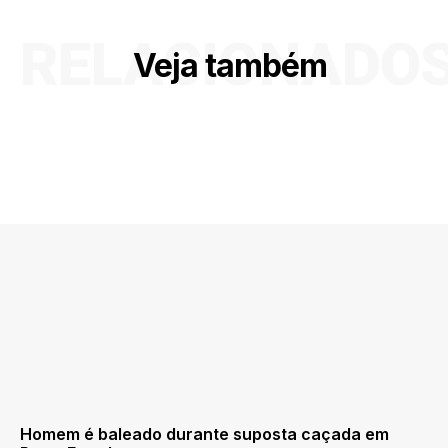
RELACIONADO
Veja também
Homem é baleado durante suposta caçada em