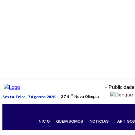
- Publicidade
C
Sexta-Feira, 7 Agosto 2026
37.4
Nova Olímpia
INÍCIO
QUEM SOMOS
NOTÍCIAS
ARTIGO