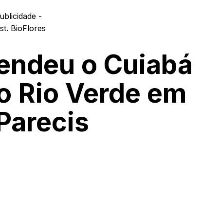
ublicidade -
endeu o Cuiabá
o Rio Verde em
Parecis