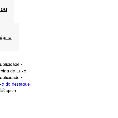
200
ópria
ublicidade -
ublicidade -