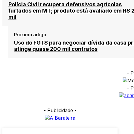
Polícia Civil recupera defensivos agrícolas
furtados em MT; produto está avaliado em R$ 
mil
Próximo artigo
Uso do FGTS para negociar dívida da casa pr
atinge quase 200 mil contratos
- P
- P
- Publicidade -