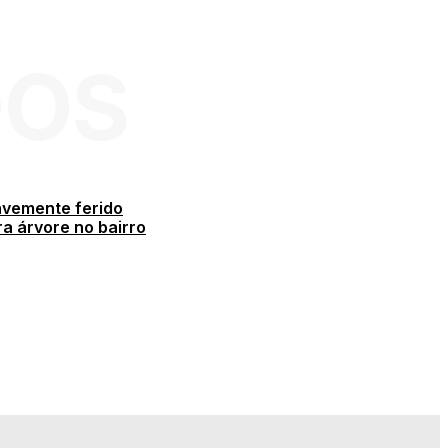
DOS
avemente ferido
a árvore no bairro