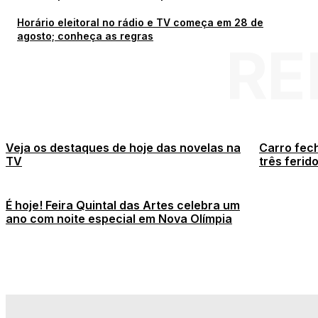
Horário eleitoral no rádio e TV começa em 28 de
agosto; conheça as regras
RE
Veja os destaques de hoje das novelas na
Carro fech
TV
três ferid
É hoje! Feira Quintal das Artes celebra um
ano com noite especial em Nova Olímpia