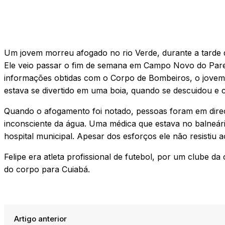
Um jovem morreu afogado no rio Verde, durante a tarde de
Ele veio passar o fim de semana em Campo Novo do Parec
informações obtidas com o Corpo de Bombeiros, o jovem, 
estava se divertido em uma boia, quando se descuidou e
Quando o afogamento foi notado, pessoas foram em direç
inconsciente da água. Uma médica que estava no balneá
hospital municipal. Apesar dos esforços ele não resisti
Felipe era atleta profissional de futebol, por um clube da
do corpo para Cuiabá.
Artigo anterior