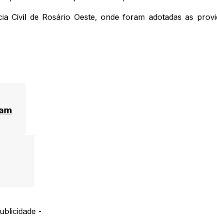
ia Civil de Rosário Oeste, onde foram adotadas as provi
nam
ublicidade -