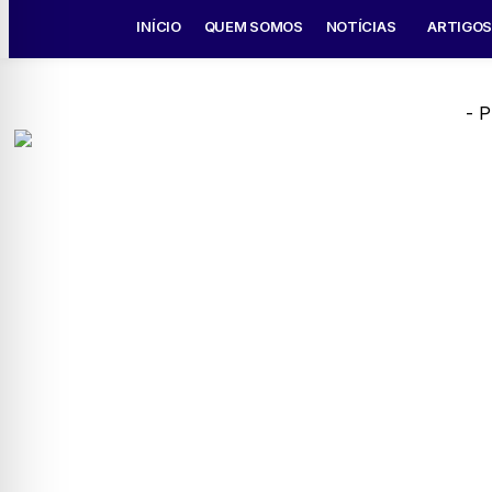
INÍCIO
QUEM SOMOS
NOTÍCIAS
ARTIGO
- P