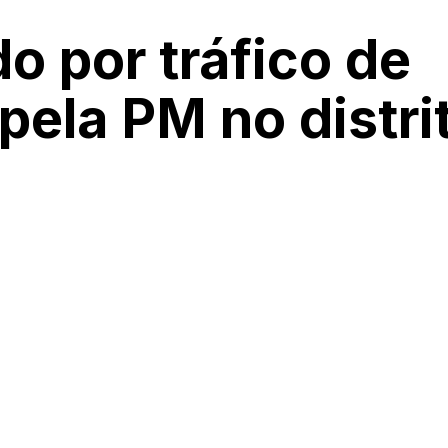
 por tráfico de
pela PM no distri