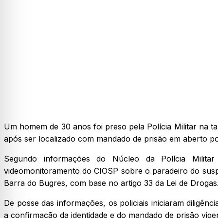
Um homem de 30 anos foi preso pela Polícia Militar na tar
após ser localizado com mandado de prisão em aberto por
Segundo informações do Núcleo da Polícia Militar
videomonitoramento do CIOSP sobre o paradeiro do suspei
Barra do Bugres, com base no artigo 33 da Lei de Drogas
De posse das informações, os policiais iniciaram diligên
a confirmação da identidade e do mandado de prisão vigen