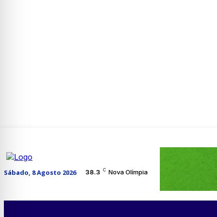
C
Sábado, 8 Agosto 2026
38.3
Nova Olímpia