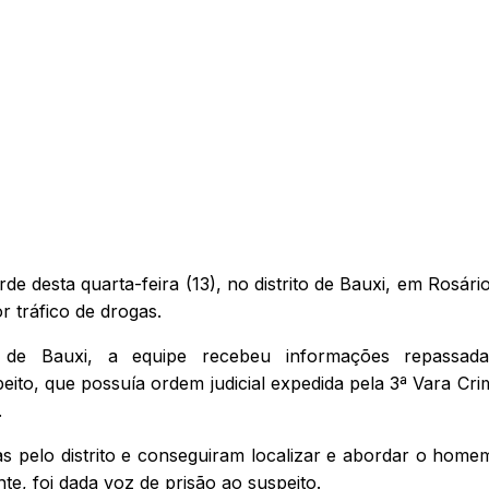
de desta quarta-feira (13), no distrito de Bauxi, em Rosári
 tráfico de drogas.
 de Bauxi, a equipe recebeu informações repassada
to, que possuía ordem judicial expedida pela 3ª Vara Crim
.
cias pelo distrito e conseguiram localizar e abordar o hom
te, foi dada voz de prisão ao suspeito.