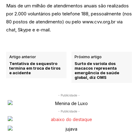
Mais de um milhão de atendimentos anuais são realizados
por 2.000 voluntários pelo telefone 188, pessoalmente (nos
80 postos de atendimento) ou pelo www.cvv.org.br via
chat, Skype e e-mail.
Artigo anterior
Próximo artigo
Tentativa de sequestro
Surto de varíola dos
termina em troca de tiros
macacos representa
e acidente
emergência de saúde
global, diz OMS
- Publicidade -
- Publicidade -