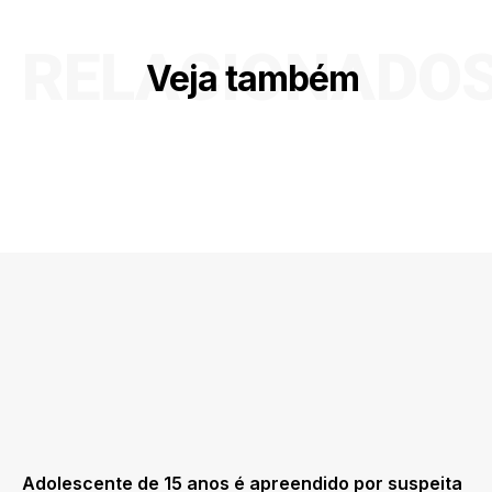
RELACIONADO
Veja também
Adolescente de 15 anos é apreendido por suspeita