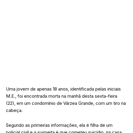
Uma jovem de apenas 18 anos, identificada pelas iniciais
M.E., foi encontrada morta na manhã desta sexta-feira
(22), em um condomínio de Várzea Grande, com um tiro na
cabeça.
Segundo as primeiras informações, ela é filha de um
policial civil e a suspeita é que cometeu suicídio, na casa