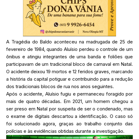
A Tragédia do Baldo aconteceu na madrugada de 25 de
fevereiro de 1984, quando Aluísio perdeu o controle de um
ônibus e atingiu integrantes de uma banda e foliões que
participavam de um tradicional bloco de carnaval em Natal.
O acidente deixou 19 mortos e 12 feridos graves, marcando
a história da capital potiguar e contribuindo para a redução
dos tradicionais blocos de rua nos anos seguintes.
Após o acidente, Aluísio fugiu e permaneceu foragido por
mais de quatro décadas. Em 2021, um homem chegou a
ser preso em Natal por suspeita de ser o condenado, mas
o exame de digitais descartou a identificação. O caso só
foi solucionado agora, graças ao trabalho conjunto das
polícias e às evidências obtidas durante a investigação.