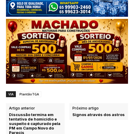
VIA
PlantãoTGA
Artigo anterior
Próximo artigo
Discussão termina em
Signos através dos astros
tentativa de homicídio e
suspeito é capturado pela
PM em Campo Novo do
Parecis