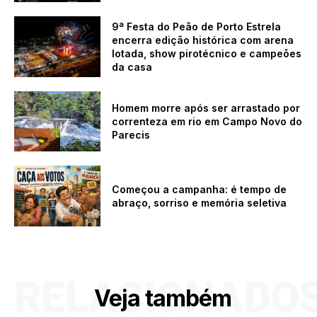
9ª Festa do Peão de Porto Estrela
encerra edição histórica com arena
lotada, show pirotécnico e campeões
da casa
Homem morre após ser arrastado por
correnteza em rio em Campo Novo do
Parecis
Começou a campanha: é tempo de
abraço, sorriso e memória seletiva
RELACIONADO
Veja também