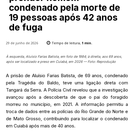
condenado pela morte de
19 pessoas após 42 anos
de fuga
29 de junho de 2026
Tempo de leitura,
1
min.
À esquerda, Aluísio Farias Batista, em foto de 1984; à direita, aos 69 anos,
após ser localizado e preso em Cuiabá, em 2026 — Foto: Reprodução
A prisão de Aluísio Farias Batista, de 69 anos, condenado
pela Tragédia do Baldo, teve uma ligação direta com
Tangará da Serra. A Polícia Civil revelou que a investigação
avançou após a descoberta de que o pai do foragido
morreu no município, em 2021. A informação permitiu a
troca de dados entre as polícias do Rio Grande do Norte e
de Mato Grosso, contribuindo para localizar o condenado
em Cuiabá após mais de 40 anos.