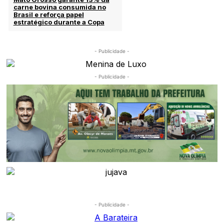
carne bovina consumida no
Brasil e reforça papel
estratégico durante a Copa
- Publicidade -
- Publicidade -
- Publicidade -