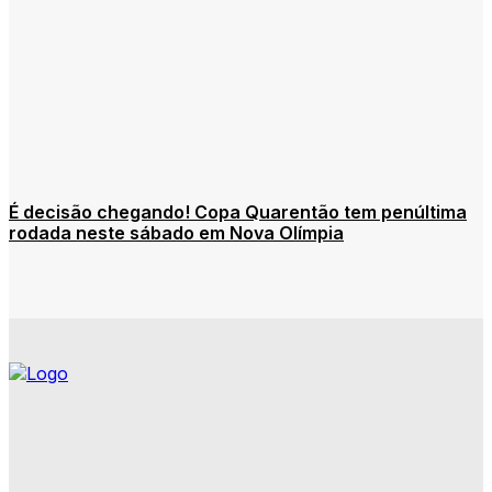
É decisão chegando! Copa Quarentão tem penúltima
rodada neste sábado em Nova Olímpia