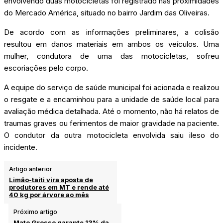
envolvendo duas motocicletas foi registrado nas proximidades
do Mercado América, situado no bairro Jardim das Oliveiras.
De acordo com as informações preliminares, a colisão
resultou em danos materiais em ambos os veículos. Uma
mulher, condutora de uma das motocicletas, sofreu
escoriações pelo corpo.
A equipe do serviço de saúde municipal foi acionada e realizou
o resgate e a encaminhou para a unidade de saúde local para
avaliação médica detalhada. Até o momento, não há
relatos de
traumas graves ou ferimentos de maior gravidade na paciente.
O condutor da outra motocicleta envolvida saiu ileso do
incidente.
Artigo anterior
Limão-taiti vira aposta de
produtores em MT e rende até
40 kg por árvore ao mês
Próximo artigo
Mato Grosso garante 13% da