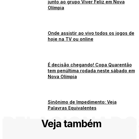
junto ao grupo Viver Feliz em Nova
Olímpia
Onde assistir ao vivo todos os jogos de
hoje na TV ou online
É decisão chegando! Copa Quarentão
tem penúltima rodada neste sábado em
Nova Olímpia
Sinônimo de Impedimento: Veja
Palavras Equivalentes
RELACIONADO
Veja também