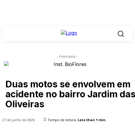
- Publicidade -
Duas motos se envolvem em
acidente no bairro Jardim da
Oliveiras
27 de junho de 2026
Tempo de leitura,
Less than 1
min.