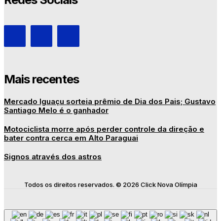
Mais recentes
Mercado Iguaçu sorteia prêmio de Dia dos Pais; Gustavo
Santiago Melo é o ganhador
Motociclista morre após perder controle da direção e
bater contra cerca em Alto Paraguai
Signos através dos astros
Todos os direitos reservados. © 2026 Click Nova Olímpia