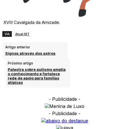
XVIII Cavalgada da Amizade.
VIA
Atual MT
Artigo anterior
Signos através dos astros
Próximo artigo
Palestra sobre autismo amplia
o conhecimento e fortalece
rede de apoio para famílias
atípicas
- Publicidade -
- Publicidade -