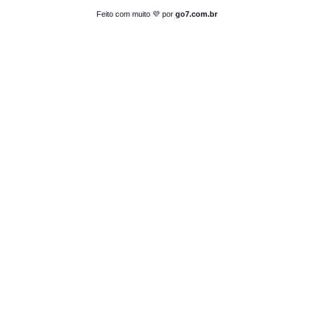
Feito com muito 💜 por
go7.com.br