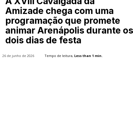
A XVIII Cavalgada da
Amizade chega com uma
programação que promete
animar Arenápolis durante o
dois dias de festa
26 de junho de 2026
Tempo de leitura,
Less than 1
min.