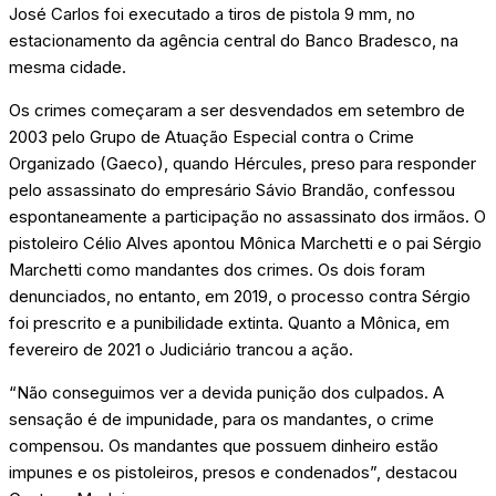
José Carlos foi executado a tiros de pistola 9 mm, no
estacionamento da agência central do Banco Bradesco, na
mesma cidade.
Os crimes começaram a ser desvendados em setembro de
2003 pelo Grupo de Atuação Especial contra o Crime
Organizado (Gaeco), quando Hércules, preso para responder
pelo assassinato do empresário Sávio Brandão, confessou
espontaneamente a participação no assassinato dos irmãos. O
pistoleiro Célio Alves apontou Mônica Marchetti e o pai Sérgio
Marchetti como mandantes dos crimes. Os dois foram
denunciados, no entanto, em 2019, o processo contra Sérgio
foi prescrito e a punibilidade extinta. Quanto a Mônica, em
fevereiro de 2021 o Judiciário trancou a ação.
“Não conseguimos ver a devida punição dos culpados. A
sensação é de impunidade, para os mandantes, o crime
compensou. Os mandantes que possuem dinheiro estão
impunes e os pistoleiros, presos e condenados”, destacou