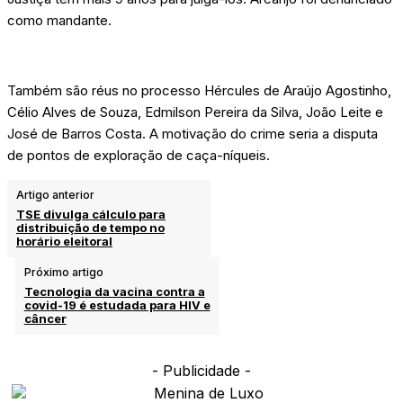
como mandante.
Também são réus no processo Hércules de Araújo Agostinho,
Célio Alves de Souza, Edmilson Pereira da Silva, João Leite e
José de Barros Costa. A motivação do crime seria a disputa
de pontos de exploração de caça-níqueis.
Artigo anterior
TSE divulga cálculo para
distribuição de tempo no
horário eleitoral
Próximo artigo
Tecnologia da vacina contra a
covid-19 é estudada para HIV e
câncer
- Publicidade -