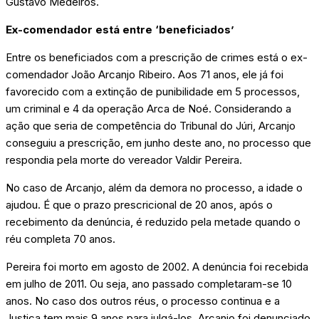
Gustavo Medeiros.
Ex-comendador está entre ‘beneficiados’
Entre os beneficiados com a prescrição de crimes está o ex-
comendador João Arcanjo Ribeiro. Aos 71 anos, ele já foi
favorecido com a extinção de punibilidade em 5 processos,
um criminal e 4 da operação Arca de Noé. Considerando a
ação que seria de competência do Tribunal do Júri, Arcanjo
conseguiu a prescrição, em junho deste ano, no processo que
respondia pela morte do vereador Valdir Pereira.
No caso de Arcanjo, além da demora no processo, a idade o
ajudou. É que o prazo prescricional de 20 anos, após o
recebimento da denúncia, é reduzido pela metade quando o
réu completa 70 anos.
Pereira foi morto em agosto de 2002. A denúncia foi recebida
em julho de 2011. Ou seja, ano passado completaram-se 10
anos. No caso dos outros réus, o processo continua e a
Justiça tem mais 9 anos para julgá-los. Arcanjo foi denunciado