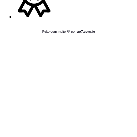
Feito com muito 💜 por
go7.com.br