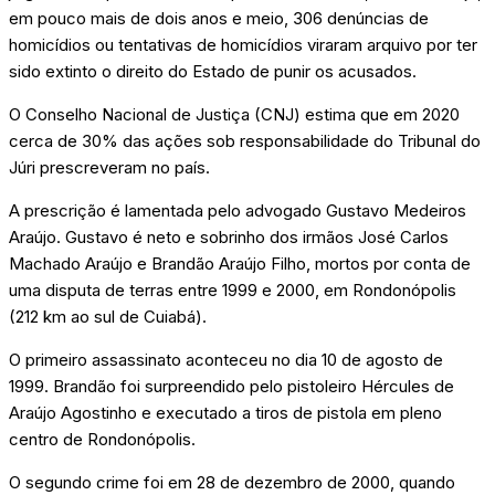
em pouco mais de dois anos e meio, 306 denúncias de
homicídios ou tentativas de homicídios viraram arquivo por ter
sido extinto o direito do Estado de punir os acusados.
O Conselho Nacional de Justiça (CNJ) estima que em 2020
cerca de 30% das ações sob responsabilidade do Tribunal do
Júri prescreveram no país.
A prescrição é lamentada pelo advogado Gustavo Medeiros
Araújo. Gustavo é neto e sobrinho dos irmãos José Carlos
Machado Araújo e Brandão Araújo Filho, mortos por conta de
uma disputa de terras entre 1999 e 2000, em Rondonópolis
(212 km ao sul de Cuiabá).
O primeiro assassinato aconteceu no dia 10 de agosto de
1999. Brandão foi surpreendido pelo pistoleiro Hércules de
Araújo Agostinho e executado a tiros de pistola em pleno
centro de Rondonópolis.
O segundo crime foi em 28 de dezembro de 2000, quando